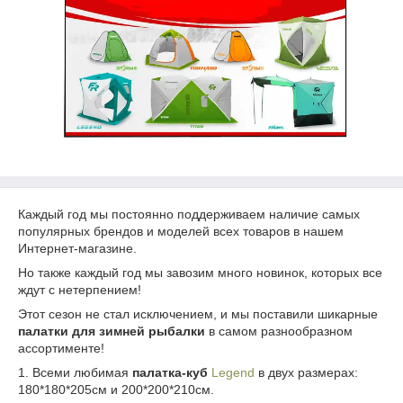
Каждый год мы постоянно поддерживаем наличие самых
популярных брендов и моделей всех товаров в нашем
Интернет-магазине.
Но также каждый год мы завозим много новинок, которых все
ждут с нетерпением!
Этот сезон не стал исключением, и мы поставили шикарные
палатки для зимней рыбалки
в самом разнообразном
ассортименте!
1. Всеми любимая
палатка-куб
Legend
в двух размерах:
180*180*205см и 200*200*210см.