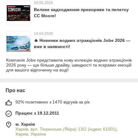
29.06.2026
Велике надходження прикормки та пелетсу
CC Moore!
14.04.2026
🔥 Новинки водних атракціонів Jobe 2026 —
вже в наявності!
Компанія Jobe представила нову колекцію водних атракціонів
2026 року — ще більше драйву, швидкості та яскравих емоцій
для вашого відпочинку на воді!
Про нас
92% позитивних з 1470 відгуків за рік
Працює з 19.12.2011
м. Харків
Харків, вул. Тюринська (Якіра) 13/2 (індекс 61001),
Харків, Україна