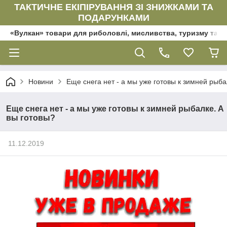
ТАКТИЧНЕ ЕКІПІРУВАННЯ ЗІ ЗНИЖКАМИ ТА
ПОДАРУНКАМИ
«Вулкан» товари для риболовлі, мисливства, туризму та да
Новини
Еще снега нет - а мы уже готовы к зимней рыба
Еще снега нет - а мы уже готовы к зимней рыбалке. А
вы готовы?
11.12.2019