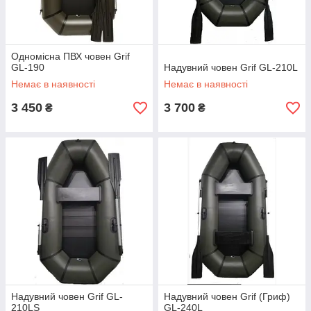
Одномісна ПВХ човен Grif
GL-190
Надувний човен Grif GL-210L
Немає в наявності
Немає в наявності
3 450
3 700
₴
₴
Надувний човен Grif GL-
Надувний човен Grif (Гриф)
210LS
GL-240L