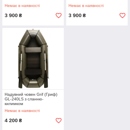
Немає в наявності
Немає в наявності
3 900
3 900
₴
₴
Надувний човен Grif (Гриф)
GL-240LS з сланню-
килимком
Немає в наявності
4 200
₴