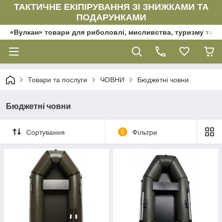
ТАКТИЧНЕ ЕКІПІРУВАННЯ ЗІ ЗНИЖКАМИ ТА
ПОДАРУНКАМИ
«Вулкан» товари для риболовлі, мисливства, туризму та да
Товари та послуги
ЧОВНИ
Бюджетні човни
Бюджетні човни
Сортування
0
Фільтри