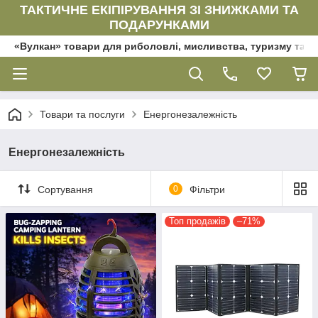
ТАКТИЧНЕ ЕКІПІРУВАННЯ ЗІ ЗНИЖКАМИ ТА
ПОДАРУНКАМИ
«Вулкан» товари для риболовлі, мисливства, туризму та да
Товари та послуги
Енергонезалежність
Енергонезалежність
Сортування
0
Фільтри
Топ продажів
–71%