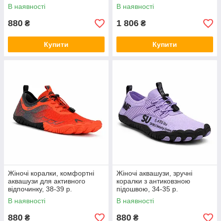
В наявності
В наявності
880
1 806
₴
₴
Купити
Купити
Жіночі коралки, комфортні
Жіночі аквашузи, зручні
аквашузи для активного
коралки з антиковзною
відпочинку, 38-39 р.
підошвою, 34-35 р.
В наявності
В наявності
880
880
₴
₴