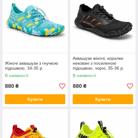
Аквашузи жіночі, коралки
Жіночі аквашузи з гнучкою
нековзні з посиленою
підошвою, 34-35 р.
підошвою, чорні, 35-36 р.
В наявності
В наявності
880
880
₴
₴
Купити
Купити