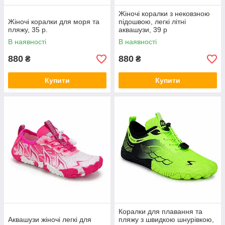
Жіночі коралки з нековзною
Жіночі коралки для моря та
підошвою, легкі літні
пляжу, 35 р.
аквашузи, 39 р
В наявності
В наявності
880
880
₴
₴
Купити
Купити
Коралки для плавання та
Аквашузи жіночі легкі для
пляжу з швидкою шнурівкою,