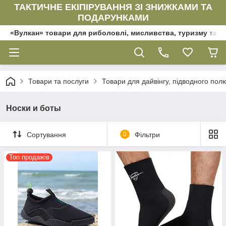
ТАКТИЧНЕ ЕКІПІРУВАННЯ ЗІ ЗНИЖКАМИ ТА
ПОДАРУНКАМИ
«Вулкан» товари для риболовлі, мисливства, туризму та да
Товари та послуги
Товари для дайвінгу, підводного по
Носки и боты
Сортування
0
Фільтри
Топ продажів