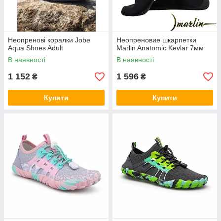
Неопренові коралки Jobe
Неопреновие шкарпетки
Aqua Shoes Adult
Marlin Anatomic Kevlar 7мм
В наявності
В наявності
1 152
1 596
₴
₴
Купити
Купити