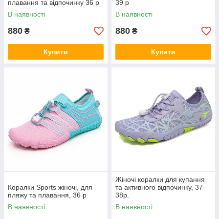
плавання та відпочинку 36 р
39 р
В наявності
В наявності
880
880
₴
₴
Купити
Купити
Жіночі коралки для купання
Коралки Sports жіночі, для
та активного відпочинку, 37-
пляжу та плавання, 36 р
38р.
В наявності
В наявності