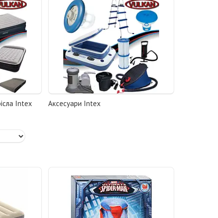
ісла Intex
Аксесуари Intex