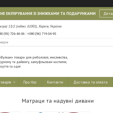
НЕ ЕКІПІРУВАННЯ ЗІ ЗНИЖКАМИ ТА ПОДАРУНКАМИ
Дета
кіра) 13/2 (індекс 61001), Харків, Україна
80 (93) 726-46-06
+380 (96) 719-04-95
«Вулкан» товари для риболовлі, мисливства,
туризму та дайвінгу, камуфльовані костюми,
взуття та одяг
товарів
Про Нас
Контакти
Доставка та оплата
Матраци та надувні дивани