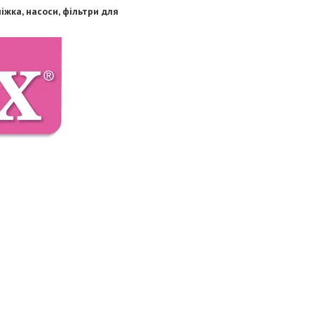
іжка, насоси, фільтри для