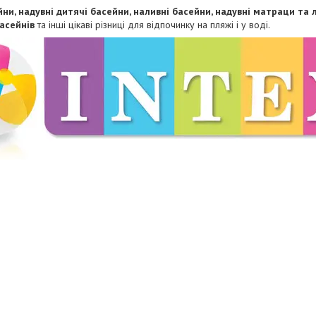
ни, надувні дитячі басейни, наливні басейни, надувні матраци та л
басейнів
та інші цікаві різниці для відпочинку на пляжі і у воді.