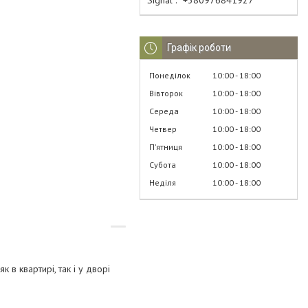
Signal
+380976841927
Графік роботи
Понеділок
10:00
18:00
Вівторок
10:00
18:00
Середа
10:00
18:00
Четвер
10:00
18:00
Пʼятниця
10:00
18:00
Субота
10:00
18:00
Неділя
10:00
18:00
 в квартирі, так і у дворі