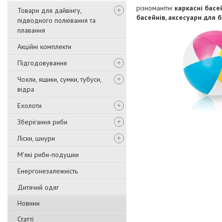
різноманітні
каркасні басей
Товари для дайвінгу,
басейнів, аксесуари для 
підводного полювання та
плавання
Акційні комплекти
Підгодовування
Чохли, ящики, сумки, тубуси,
відра
Ехолоти
Зберігання риби
Ліски, шнури
М'які риби-подушки
Енергонезалежність
Дитячий одяг
Новини
Статті