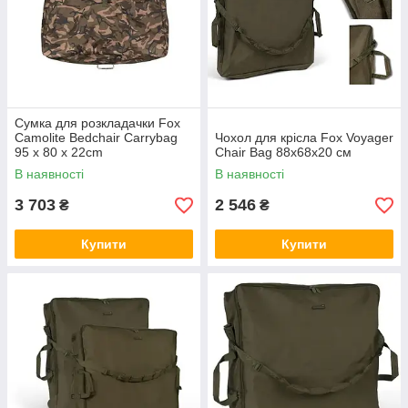
Сумка для розкладачки Fox
Camolite Bedchair Carrybag
Чохол для крісла Fox Voyager
95 x 80 x 22cm
Chair Bag 88x68x20 см
В наявності
В наявності
3 703
2 546
₴
₴
Купити
Купити