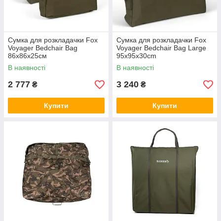
Сумка для розкладачки Fox
Сумка для розкладачки Fox
Voyager Bedchair Bag
Voyager Bedchair Bag Large
86x86x25см
95x95x30cm
В наявності
В наявності
2 777
3 240
₴
₴
Купити
Купити