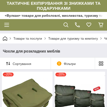
ТАКТИЧНЕ ЕКІПІРУВАННЯ ЗІ ЗНИЖКАМИ ТА
ПОДАРУНКАМИ
«Вулкан» товари для риболовлі, мисливства, туризму та да
Товари та послуги
Товари для туризму та кемпінгу
Ч
Чохли для розкладних меблів
Сортування
0
Фільтри
–20%
–20%