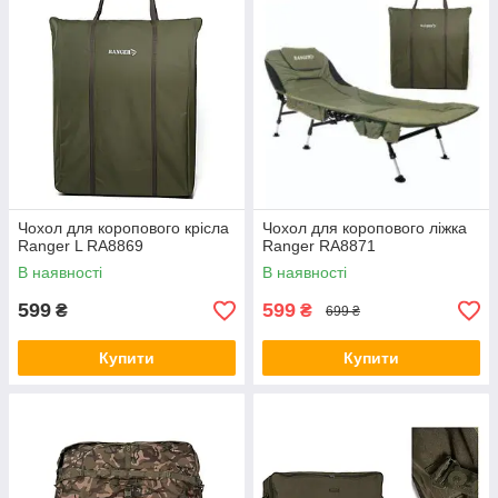
Чохол для коропового крісла
Чохол для коропового ліжка
Ranger L RA8869
Ranger RA8871
В наявності
В наявності
599
599
₴
₴
699 ₴
Купити
Купити