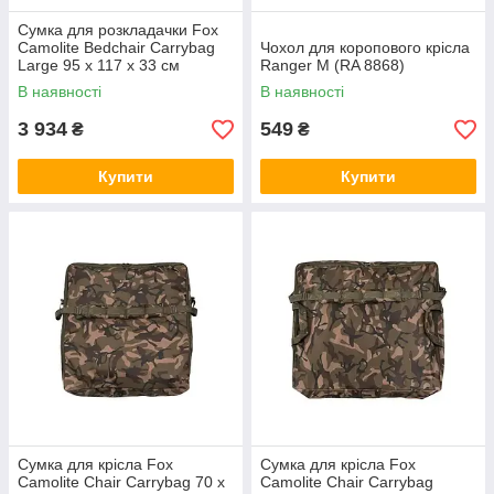
Сумка для розкладачки Fox
Camolite Bedchair Carrybag
Чохол для коропового крісла
Large 95 x 117 x 33 см
Ranger M (RA 8868)
В наявності
В наявності
3 934
549
₴
₴
Купити
Купити
Сумка для крісла Fox
Сумка для крісла Fox
Camolite Chair Carrybag 70 х
Camolite Chair Carrybag