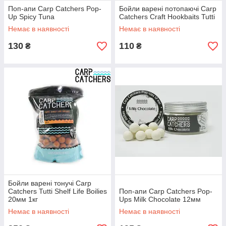
Поп-апи Carp Catchers Pop-
Бойли варені потопаючі Carp
Up Spicy Tuna
Catchers Craft Hookbaits Tutti
Немає в наявності
Немає в наявності
130
110
₴
₴
Бойли варені тонучі Carp
Catchers Tutti Shelf Life Boilies
Поп-апи Carp Catchers Pop-
20мм 1кг
Ups Milk Chocolate 12мм
Немає в наявності
Немає в наявності