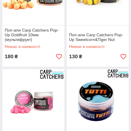
Поп-апи Carp Catchers Pop-
Up Goldfruit 10мм
Поп-апи Carp Catchers Pop-
(мультифрукт)
Up Sweetcorn&Tiger Nut
Немає в наявності
Немає в наявності
180
130
₴
₴