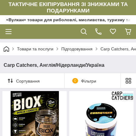
ТАКТИЧНЕ ЕКІПІРУВАННЯ ЗІ ЗНИЖКАМИ ТА
ПОДАРУНКАМИ
«Вулкан» товари для риболовлі, мисливства, туризму та да
Товари та послуги
Підгодовування
Carp Catchers, А
Carp Catchers, Англія/Нідерланди/Україна
Сортування
0
Фільтри