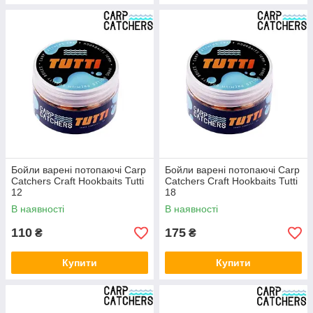
Бойли варені потопаючі Carp
Бойли варені потопаючі Carp
Catchers Craft Hookbaits Tutti
Catchers Craft Hookbaits Tutti
12
18
В наявності
В наявності
110
175
₴
₴
Купити
Купити