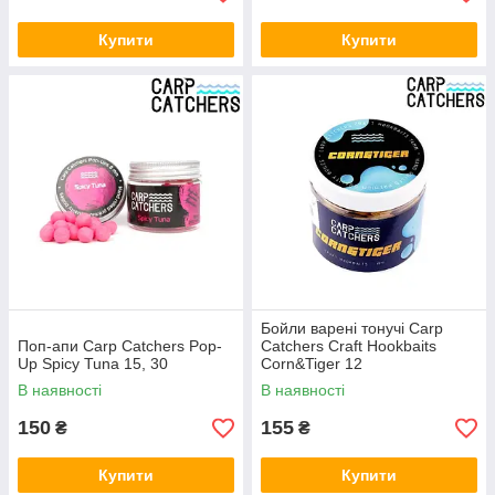
Купити
Купити
Бойли варені тонучі Carp
Поп-апи Carp Catchers Pop-
Catchers Craft Hookbaits
Up Spicy Tuna 15, 30
Corn&Tiger 12
В наявності
В наявності
150
155
₴
₴
Купити
Купити