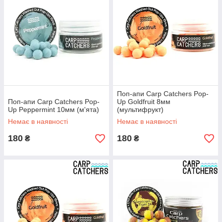
Поп-апи Carp Catchers Pop-
Поп-апи Carp Catchers Pop-
Up Goldfruit 8мм
Up Peppermint 10мм (м'ята)
(мультифрукт)
Немає в наявності
Немає в наявності
180
180
₴
₴