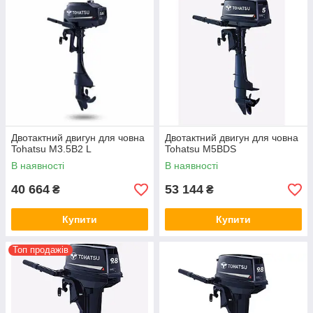
Двотактний двигун для човна
Двотактний двигун для човна
Tohatsu M3.5B2 L
Tohatsu M5BDS
В наявності
В наявності
40 664
53 144
₴
₴
Купити
Купити
Топ продажів