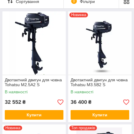
Сортування
0
Фільтри
Новинка
Двотактний двигун для човна
Двотактний двигун для човна
Tohatsu M2.5A2 S
Tohatsu M3.5B2 S
В наявності
В наявності
32 552
36 400
₴
₴
Купити
Купити
Новинка
Топ продажів