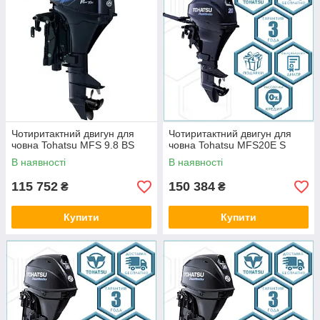
Чотиритактний двигун для
Чотиритактний двигун для
човна Tohatsu MFS 9.8 BS
човна Tohatsu MFS20E S
В наявності
В наявності
115 752
150 384
₴
₴
Купити
Купити