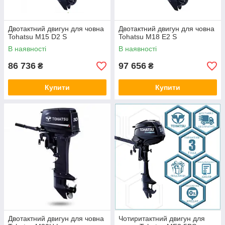
Двотактний двигун для човна
Двотактний двигун для човна
Tohatsu M15 D2 S
Tohatsu M18 E2 S
В наявності
В наявності
86 736
97 656
₴
₴
Купити
Купити
Двотактний двигун для човна
Чотиритактний двигун для