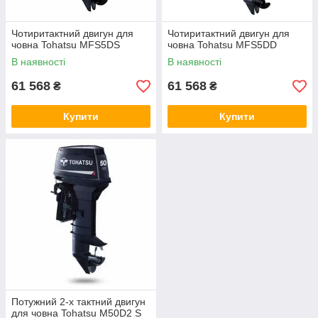
Чотиритактний двигун для
Чотиритактний двигун для
човна Tohatsu MFS5DS
човна Tohatsu MFS5DD
В наявності
В наявності
61 568
61 568
₴
₴
Купити
Купити
Потужний 2-х тактний двигун
для човна Tohatsu M50D2 S