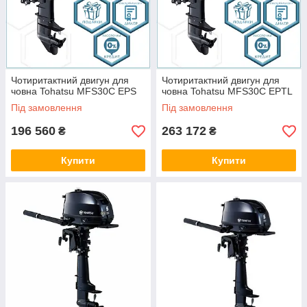
Чотиритактний двигун для
Чотиритактний двигун для
човна Tohatsu MFS30C EPS
човна Tohatsu MFS30C EPTL
Під замовлення
Під замовлення
196 560
263 172
₴
₴
Купити
Купити