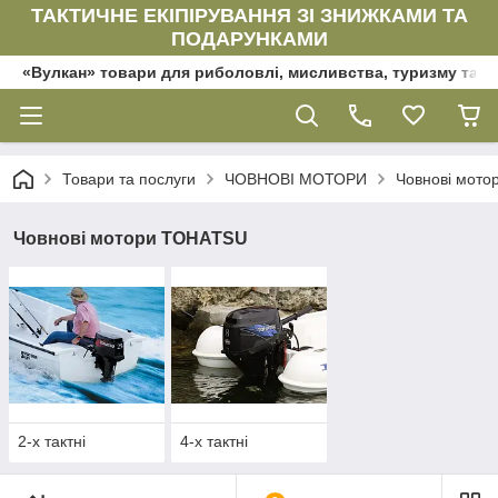
ТАКТИЧНЕ ЕКІПІРУВАННЯ ЗІ ЗНИЖКАМИ ТА
ПОДАРУНКАМИ
«Вулкан» товари для риболовлі, мисливства, туризму та да
Товари та послуги
ЧОВНОВІ МОТОРИ
Човнові мот
Човнові мотори TOHATSU
2-х тактні
4-х тактні