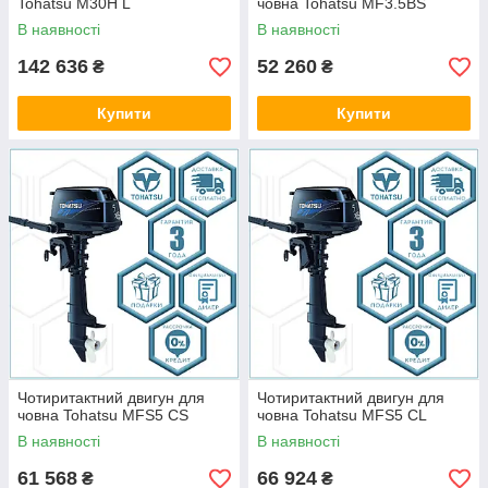
Tohatsu M30H L
човна Tohatsu MF3.5BS
В наявності
В наявності
142 636
52 260
₴
₴
Купити
Купити
Чотиритактний двигун для
Чотиритактний двигун для
човна Tohatsu MFS5 CS
човна Tohatsu MFS5 CL
В наявності
В наявності
61 568
66 924
₴
₴