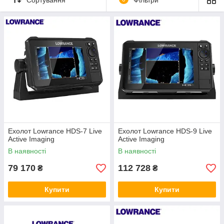
Ехолот Lowrance HDS-7 Live
Ехолот Lowrance HDS-9 Live
Active Imaging
Active Imaging
В наявності
В наявності
79 170
112 728
₴
₴
Купити
Купити