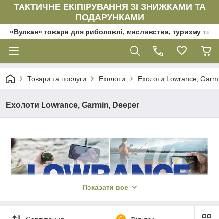
ТАКТИЧНЕ ЕКІПІРУВАННЯ ЗІ ЗНИЖКАМИ ТА
ПОДАРУНКАМИ
«Вулкан» товари для риболовлі, мисливства, туризму та да
Товари та послуги
Ехолоти
Ехолоти Lowrance, Garmi
Ехолоти Lowrance, Garmin, Deeper
Показати все
Сортування
0
Фільтри