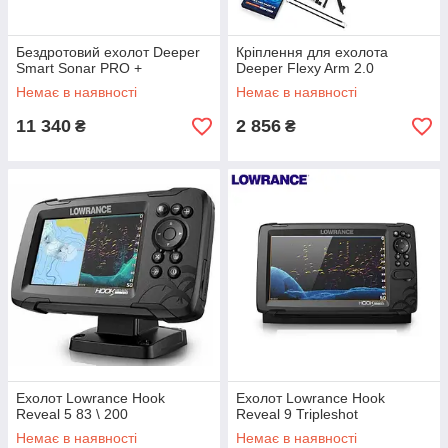
Бездротовий ехолот Deeper
Кріплення для ехолота
Smart Sonar PRO +
Deeper Flexy Arm 2.0
Немає в наявності
Немає в наявності
11 340
2 856
₴
₴
Ехолот Lowrance Hook
Ехолот Lowrance Hook
Reveal 5 83 \ 200
Reveal 9 Tripleshot
Немає в наявності
Немає в наявності