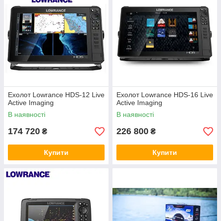
Ехолот Lowrance HDS-12 Live
Ехолот Lowrance HDS-16 Live
Active Imaging
Active Imaging
В наявності
В наявності
174 720
226 800
₴
₴
Купити
Купити