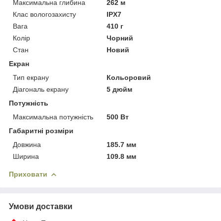
Максимальна глибина
262 м
Клас вологозахисту
IPX7
Вага
410 г
Колір
Чорний
Стан
Новий
Екран
Тип екрану
Кольоровий
Діагональ екрану
5 дюйм
Потужність
Максимальна потужність
500 Вт
Габаритні розміри
Довжина
185.7 мм
Ширина
109.8 мм
Приховати
Умови доставки