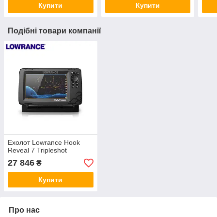
Купити
Купити
Подібні товари компанії
Ехолот Lowrance Hook
Reveal 7 Tripleshot
27 846
₴
Купити
Про нас