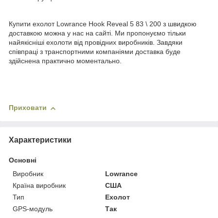
Купити ехолот Lowrance Hook Reveal 5 83 \ 200 з швидкою
доставкою можна у нас на сайті. Ми пропонуємо тільки
найякісніші ехолоти від провідних виробників. Завдяки
співпраці з транспортними компаніями доставка буде
здійснена практично моментально.
Приховати
Характеристики
Основні
Виробник
Lowrance
Країна виробник
США
Тип
Ехолот
GPS-модуль
Так