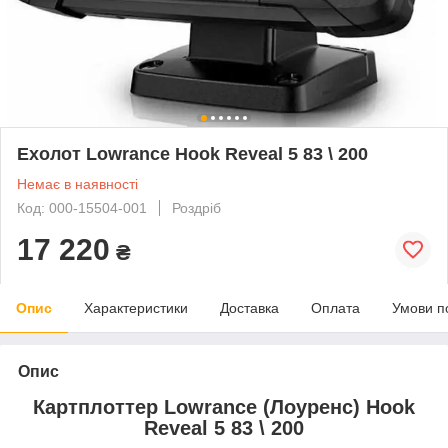
Ехолот Lowrance Hook Reveal 5 83 \ 200
Немає в наявності
Код: 000-15504-001
Роздріб
17 220
₴
Опис
Характеристики
Доставка
Оплата
Умови п
Опис
Картплоттер Lowrance (Лоуренс) Hook
Reveal 5 83 \ 200