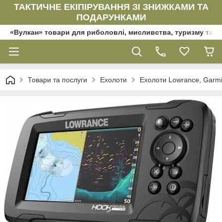
ТАКТИЧНЕ ЕКІПІРУВАННЯ ЗІ ЗНИЖКАМИ ТА
ПОДАРУНКАМИ
«Вулкан» товари для риболовлі, мисливства, туризму та да
Товари та послуги
Ехолоти
Ехолоти Lowrance, Garmi