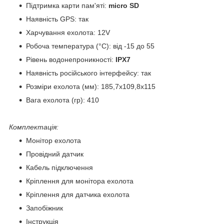
Підтримка карти пам'яті:
micro SD
Наявність GPS: так
Харчування ехолота: 12V
Робоча температура (°C): від -15 до 55
Рівень водонепроникності:
IPX7
Наявність російського інтерфейсу: так
Розміри ехолота (мм): 185,7х109,8х115
Вага ехолота (гр): 410
Комплектація:
Монітор ехолота
Провідний датчик
Кабель підключення
Кріплення для монітора ехолота
Кріплення для датчика ехолота
Запобіжник
Інструкція