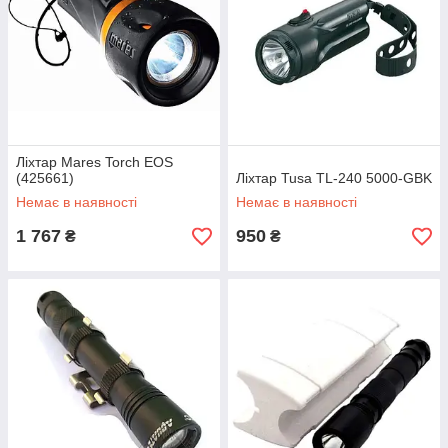
Ліхтар Mares Torch EOS
(425661)
Ліхтар Tusa TL-240 5000-GBK
Немає в наявності
Немає в наявності
1 767
950
₴
₴