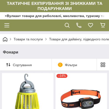
ТАКТИЧНЕ ЕКІПІРУВАННЯ ЗІ ЗНИЖКАМИ ТА
ПОДАРУНКАМИ
«Вулкан» товари для риболовлі, мисливства, туризму та да
Товари та послуги
Товари для дайвінгу, підводного по
Фонари
Сортування
0
Фільтри
–14%