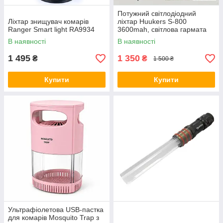
Потужний світлодіодний
Ліхтар знищувач комарів
ліхтар Huukers S-800
Ranger Smart light RA9934
3600mah, світлова гармата
ліхтар лазер
В наявності
В наявності
1 495
1 350
₴
₴
1 500 ₴
Купити
Купити
Ультрафіолетова USB-пастка
для комарів Mosquito Trap з