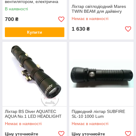
вентилятором, електрична
пастка для комах
Ліхтар світлодіодний Mares
В наявності
TWIN BEAM для дайвінгу
700
Немає в наявності
₴
1 630
₴
Купити
Ліхтар BS Diver AQUATEC
Підводний ліхтар SUBFIRE
AQUA No.1 LED HEADLIGHT
SL-10 1000 Lum
Немає в наявності
Немає в наявності
Ціну уточнюйте
Ціну уточнюйте