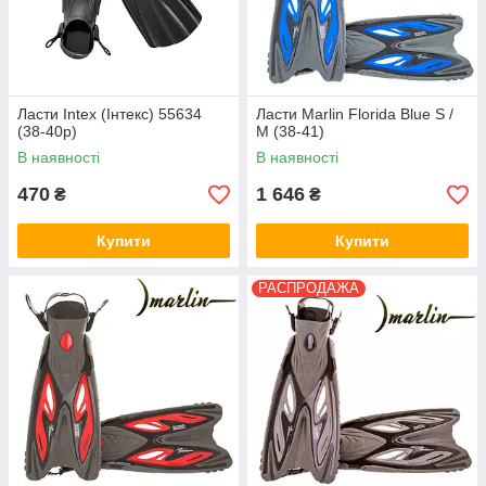
Ласти Intex (Інтекс) 55634
Ласти Marlin Florida Blue S /
(38-40р)
M (38-41)
В наявності
В наявності
470
1 646
₴
₴
Купити
Купити
РАСПРОДАЖА