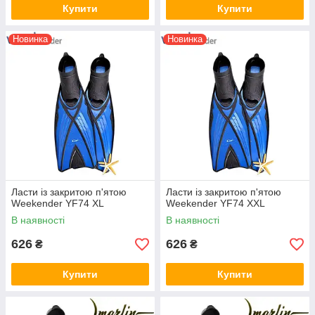
Купити
Купити
Новинка
Новинка
Ласти із закритою п'ятою
Ласти із закритою п'ятою
Weekender YF74 XL
Weekender YF74 XXL
В наявності
В наявності
626
626
₴
₴
Купити
Купити