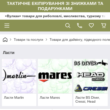
ТАКТИЧНЕ ЕКІПІРУВАННЯ ЗІ ЗНИЖКАМИ ТА
ПОДАРУНКАМИ
«Вулкан» товари для риболовлі, мисливства, туризму та да
Товари та послуги
Товари для дайвінгу, підводного по
Ласти
Ласти Marlin
Ласти Mares
Ласти BS Diver,
Cressi, Head