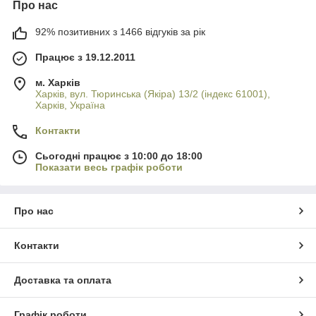
Про нас
двух подвидов:
С закрытой пяткой;
92% позитивних з 1466 відгуків за рік
С открытой пяткой.
Працює з 19.12.2011
м. Харків
Харків, вул. Тюринська (Якіра) 13/2 (індекс 61001),
Харків, Україна
Контакти
Сьогодні працює з 10:00 до 18:00
Показати весь графік роботи
Про нас
Контакти
Доставка та оплата
Графік роботи