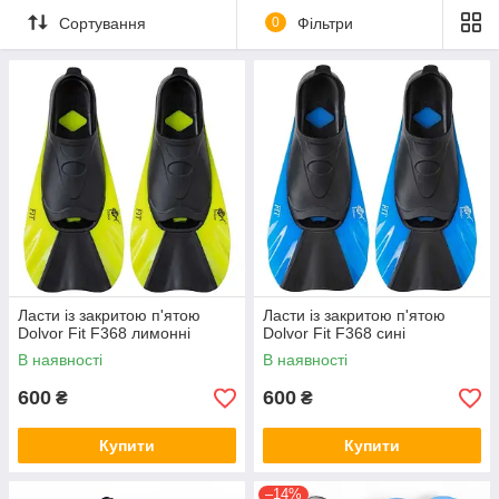
Сортування
0
Фільтри
Ласти із закритою п'ятою
Ласти із закритою п'ятою
Dolvor Fit F368 лимонні
Dolvor Fit F368 сині
В наявності
В наявності
600
600
₴
₴
Купити
Купити
–14%