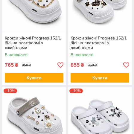
Крокси жіночі Progress 152/1
Крокси жіночі Progress 152/1
білі на платформі з
білі на платформі з
джибітсами
джибітсами
В наявності
В наявності
765
855
₴
₴
850 ₴
950 ₴
Купити
Купити
–10%
–10%