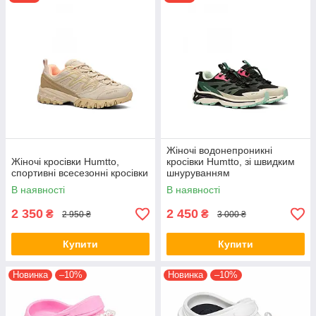
Жіночі водонепроникні
Жіночі кросівки Humtto,
кросівки Humtto, зі швидким
спортивні всесезонні кросівки
шнуруванням
В наявності
В наявності
2 350
2 450
₴
₴
2 950 ₴
3 000 ₴
Купити
Купити
Новинка
–10%
Новинка
–10%