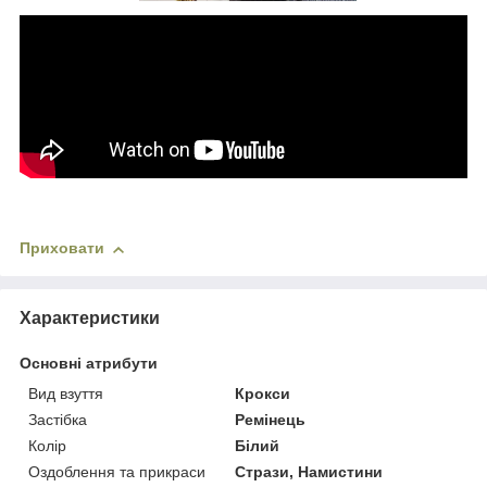
Приховати
Характеристики
Основні атрибути
Вид взуття
Крокси
Застібка
Ремінець
Колір
Білий
Оздоблення та прикраси
Стрази, Намистини