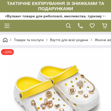
ТАКТИЧНЕ ЕКІПІРУВАННЯ ЗІ ЗНИЖКАМИ ТА
ПОДАРУНКАМИ
«Вулкан» товари для риболовлі, мисливства, туризму та да
Товари та послуги
Взуття для всієї родини
Жіноче вз
–10%