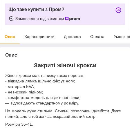
Що таке купити з Пром?
Замовлення під захистом
Опис
Характеристики
Доставка
Оплата
Умови п
Опис
Закриті жіночі крокси
Жіночі крокси мають низку таких переваг:
- відкидна лямка щільно фіксує ногу;
- матеріал EVA;
- невисокий підйом;
- комфортна модель для дитячої ніжки;
— відповідають стандартному розміру.
Ця модель дуже стильна. Стильні позолочені джебітси. Дуже
ніжний, але в той же час яскравий жовтий колір.
Розміри 36-41.