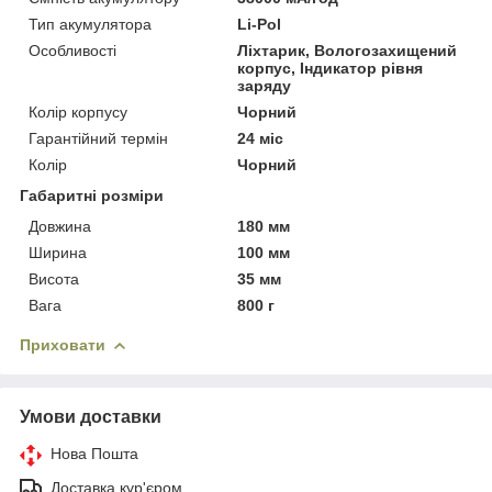
Тип акумулятора
Li-Pol
Особливості
Ліхтарик, Вологозахищений
корпус, Індикатор рівня
заряду
Колір корпусу
Чорний
Гарантійний термін
24 міс
Колір
Чорний
Габаритні розміри
Довжина
180 мм
Ширина
100 мм
Висота
35 мм
Вага
800 г
Приховати
Умови доставки
Нова Пошта
Доставка кур'єром