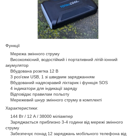
Функції
Мережа змінного струму
Високоякісний, водостійкий і портативний літій-іонний
акумулятор
Вбудована розетка 12 В
3 роз'єми USB, 1 зі швидким заряджанням
Вбудований надяскравий ліхтарик і функція SOS
4 індикатори для індикації заряду
Відповідає правилам польоту
Мережевий шнур змінного струму в комплекті
Характеристики:
144 Вт / 12 А / 38000 міліампер
Заряджається приблизно 3-4 години від мережі змінного
струму
Забезпечує понад 12 заряджань мобільного телефона від