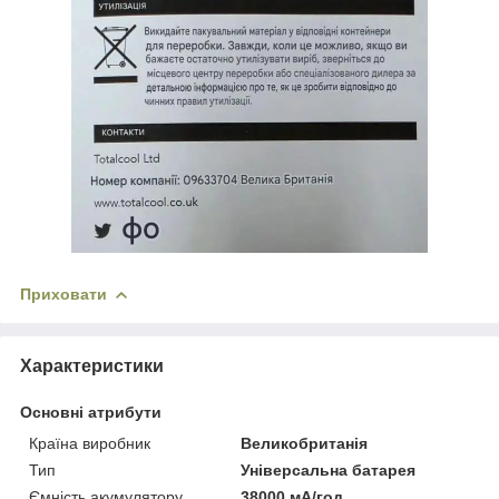
Приховати
Характеристики
Основні атрибути
Країна виробник
Великобританія
Тип
Універсальна батарея
Ємність акумулятору
38000 мА/год