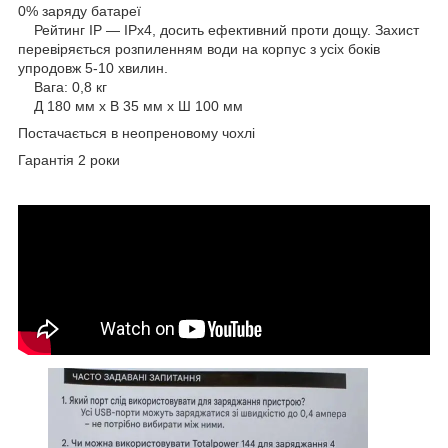
0% заряду батареї
Рейтинг IP — IPx4, досить ефективний проти дощу. Захист
перевіряється розпиленням води на корпус з усіх боків
упродовж 5-10 хвилин.
Вага: 0,8 кг
Д 180 мм x В 35 мм x Ш 100 мм
Постачається в неопреновому чохлі
Гарантія 2 роки