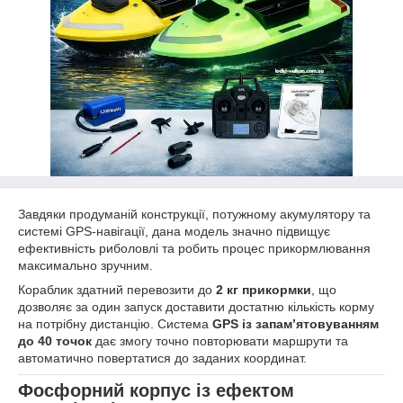
Завдяки продуманій конструкції, потужному акумулятору та
системі GPS-навігації, дана модель значно підвищує
ефективність риболовлі та робить процес прикормлювання
максимально зручним.
Кораблик здатний перевозити до
2 кг прикормки
, що
дозволяє за один запуск доставити достатню кількість корму
на потрібну дистанцію. Система
GPS із запам’ятовуванням
до 40 точок
дає змогу точно повторювати маршрути та
автоматично повертатися до заданих координат.
Фосфорний корпус із ефектом