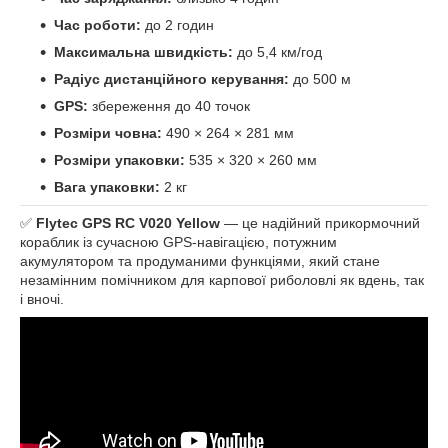
Час роботи:
до 2 годин
Максимальна швидкість:
до 5,4 км/год
Радіус дистанційного керування:
до 500 м
GPS:
збереження до 40 точок
Розміри човна:
490 × 264 × 281 мм
Розміри упаковки:
535 × 320 × 260 мм
Вага упаковки:
2 кг
✅
Flytec GPS RC V020 Yellow
— це надійний прикормочний
кораблик із сучасною GPS-навігацією, потужним
акумулятором та продуманими функціями, який стане
незамінним помічником для карпової риболовлі як вдень, так
і вночі.