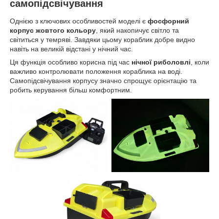
самопідсвічування
Однією з ключових особливостей моделі є
фосфорний
корпус жовтого кольору
, який накопичує світло та
світиться у темряві. Завдяки цьому кораблик добре видно
навіть на великій відстані у нічний час.
Ця функція особливо корисна під час
нічної риболовлі
, коли
важливо контролювати положення кораблика на воді.
Самопідсвічування корпусу значно спрощує орієнтацію та
робить керування більш комфортним.