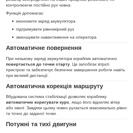
контролюючи постійно рух човна.
Функція допомагає:
економити заряд акумулятора
підтримувати рівномірний рух
зменшувати навантаження на оператора
Автоматичне повернення
При низькому заряді акумулятора кораблик автоматично
повертається до точки старту
. Це запобігає втраті
пристрою та забезпечує безпечне завершення роботи навіть
при великій дистанції.
Автоматична корекція маршруту
Вбудована система стабілізації дозволяє кораблику
автоматично коригувати курс
, якщо його відхиляє вітер
або хвилі. Завдяки цьому човен рухається максимально рівно
та точно до заданої точки.
Потужні та тихі двигуни