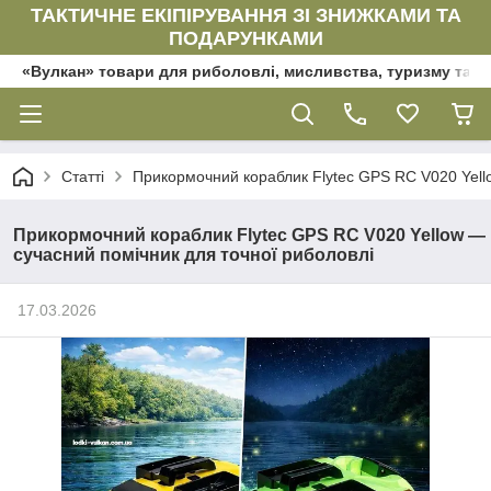
ТАКТИЧНЕ ЕКІПІРУВАННЯ ЗІ ЗНИЖКАМИ ТА
ПОДАРУНКАМИ
«Вулкан» товари для риболовлі, мисливства, туризму та да
Статті
Прикормочний кораблик Flytec GPS RC V020 Yell
Прикормочний кораблик Flytec GPS RC V020 Yellow —
сучасний помічник для точної риболовлі
17.03.2026