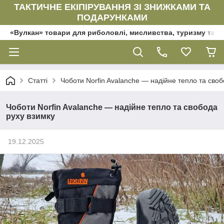
ТАКТИЧНЕ ЕКІПІРУВАННЯ ЗІ ЗНИЖКАМИ ТА
ПОДАРУНКАМИ
«Вулкан» товари для риболовлі, мисливства, туризму та да
Статті
Чоботи Norfin Avalanche — надійне тепло та своб
Чоботи Norfin Avalanche — надійне тепло та свобода
руху взимку
19.12.2025