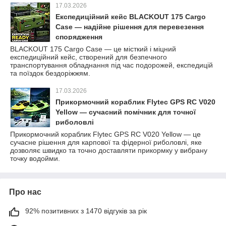
17.03.2026
Експедиційний кейс BLACKOUT 175 Cargo
Case — надійне рішення для перевезення
спорядження
BLACKOUT 175 Cargo Case — це місткий і міцний
експедиційний кейс, створений для безпечного
транспортування обладнання під час подорожей, експедицій
та поїздок бездоріжжям.
17.03.2026
Прикормочний кораблик Flytec GPS RC V020
Yellow — сучасний помічник для точної
риболовлі
Прикормочний кораблик Flytec GPS RC V020 Yellow — це
сучасне рішення для карпової та фідерної риболовлі, яке
дозволяє швидко та точно доставляти прикормку у вибрану
точку водойми.
Про нас
92% позитивних з 1470 відгуків за рік