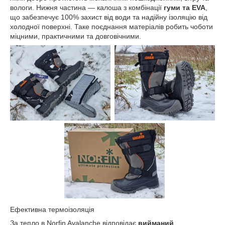
вологи. Нижня частина — калоша з комбінації
гуми та EVA
,
що забезпечує 100% захист від води та надійну ізоляцію від
холодної поверхні. Таке поєднання матеріалів робить чоботи
міцними, практичними та довговічними.
Ефективна термоізоляція
За тепло в Norfin Avalanche відповідає
вийманий