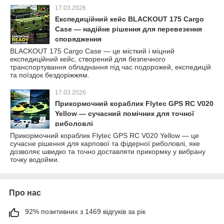
17.03.2026
Експедиційний кейс BLACKOUT 175 Cargo
Case — надійне рішення для перевезення
спорядження
BLACKOUT 175 Cargo Case — це місткий і міцний
експедиційний кейс, створений для безпечного
транспортування обладнання під час подорожей, експедицій
та поїздок бездоріжжям.
17.03.2026
Прикормочний кораблик Flytec GPS RC V020
Yellow — сучасний помічник для точної
риболовлі
Прикормочний кораблик Flytec GPS RC V020 Yellow — це
сучасне рішення для карпової та фідерної риболовлі, яке
дозволяє швидко та точно доставляти прикормку у вибрану
точку водойми.
Про нас
92% позитивних з 1469 відгуків за рік