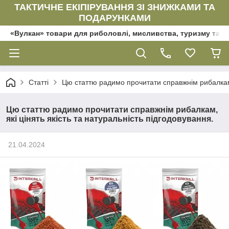
ТАКТИЧНЕ ЕКІПІРУВАННЯ ЗІ ЗНИЖКАМИ ТА
ПОДАРУНКАМИ
«Вулкан» товари для риболовлі, мисливства, туризму та да
Статті
Цю статтю радимо прочитати справжнім рибалкам, 
Цю статтю радимо прочитати справжнім рибалкам,
які цінять якість та натуральність підгодовування.
21.04.2024