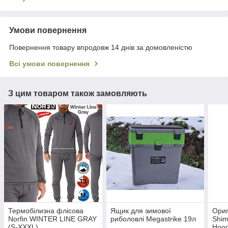
Умови повернення
Повернення товару впродовж 14 днів за домовленістю
Всі умови повернення
З цим товаром також замовляють
Термобілизна флісова
Ящик для зимової
Ориг
Norfin WINTER LINE GRAY
риболовлі Megastrike 19л
Shim
(S-XXXL)
Hoo