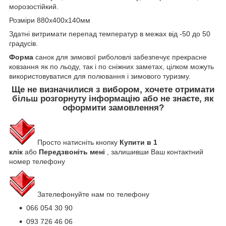
морозостійкий.
Розміри
880х400х140мм
Здатні витримати перепад температур в межах від -50 до 50
градусів.
Форма
санок для зимової риболовлі забезпечує прекрасне
ковзання як по льоду, так і по сніжних заметах, цілком можуть
використовуватися для полювання і зимового туризму.
Ще не визначилися з вибором, хочете отримати
більш розгорнуту інформацію або не знаєте, як
оформити замовлення?
Просто натисніть кнопку
Купити в 1
клік
або
Передзвоніть мені
, залишивши Ваш контактний
номер телефону
Зателефонуйте нам по телефону
066 054 30 90
093 726 46 06