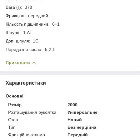
Вага (г): 378
Фрикціон: передний
Кількість підшипників: 6+1
Шпуля: 1 Al
Доп. шпуля: 1С
Передатне число: 5,2:1
Приховати
Характеристики
Основні
Розмір
2000
Розташування рукоятки
Універсальне
Стан
Новий
Тип
Безінерційна
Фрикційне гальмо
Передній