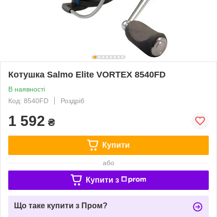
Котушка Salmo Elite VORTEX 8540FD
В наявності
Код: 8540FD
Роздріб
1 592
₴
Купити
або
Купити з
Що таке купити з Пром?