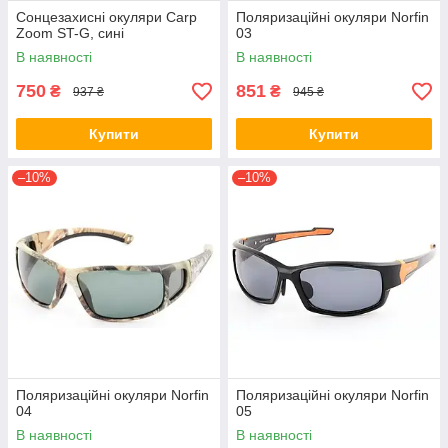
Сонцезахисні окуляри Carp
Поляризаційні окуляри Norfin
Zoom ST-G, сині
03
В наявності
В наявності
750
851
₴
₴
937 ₴
945 ₴
Купити
Купити
–10%
–10%
Поляризаційні окуляри Norfin
Поляризаційні окуляри Norfin
04
05
В наявності
В наявності