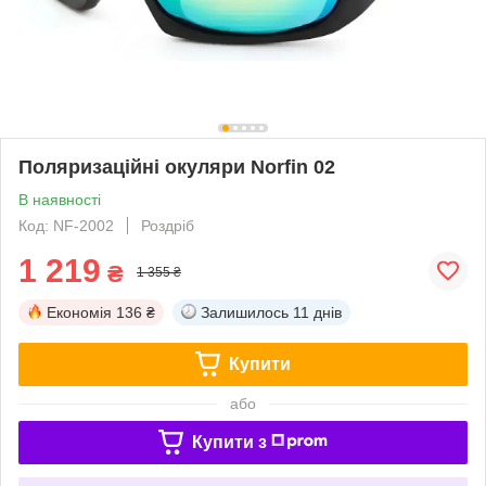
Поляризаційні окуляри Norfin 02
В наявності
Код: NF-2002
Роздріб
1 219
₴
1 355 ₴
Економія
136 ₴
Залишилось
11 днів
Купити
або
Купити з