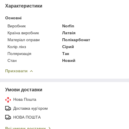
Характеристики
Основні
Виробник
Norfin
Країна виробник
Латвія
Матеріал оправи
Полікарбонат
Колір лінз
Сірий
Поляризація
Так
Стан
Новий
Приховати
Умови доставки
Нова Пошта
Доставка кур'єром
НОВА ПОШТА
Всі умови доставки