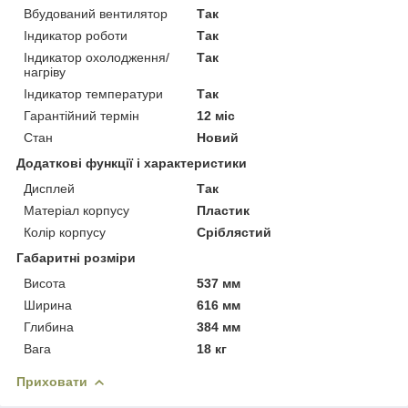
Вбудований вентилятор
Так
Індикатор роботи
Так
Індикатор охолодження/
Так
нагріву
Індикатор температури
Так
Гарантійний термін
12 міс
Стан
Новий
Додаткові функції і характеристики
Дисплей
Так
Матеріал корпусу
Пластик
Колір корпусу
Сріблястий
Габаритні розміри
Висота
537 мм
Ширина
616 мм
Глибина
384 мм
Вага
18 кг
Приховати