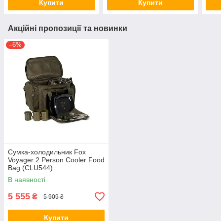
Купити
Купити
Акційні пропозиції та новинки
–6%
Сумка-холодильник Fox
Voyager 2 Person Cooler Food
Bag (CLU544)
В наявності
5 555
₴
5 909 ₴
Купити