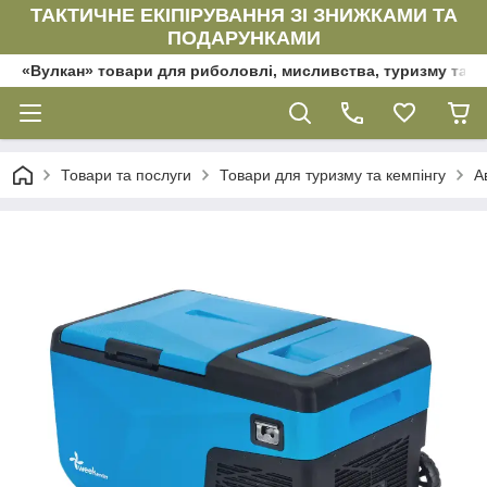
ТАКТИЧНЕ ЕКІПІРУВАННЯ ЗІ ЗНИЖКАМИ ТА
ПОДАРУНКАМИ
«Вулкан» товари для риболовлі, мисливства, туризму та да
Товари та послуги
Товари для туризму та кемпінгу
А