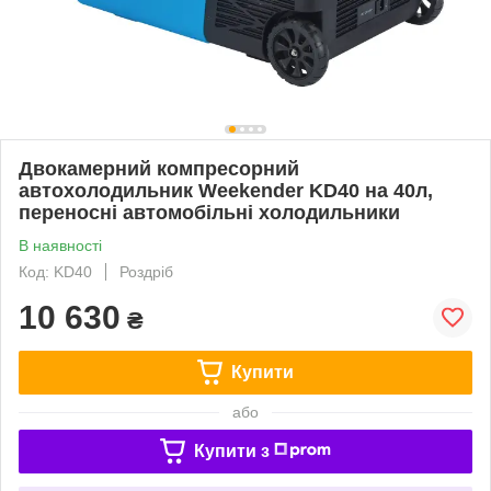
Двокамерний компресорний
автохолодильник Weekender KD40 на 40л,
переносні автомобільні холодильники
В наявності
Код: KD40
Роздріб
10 630
₴
Купити
або
Купити з