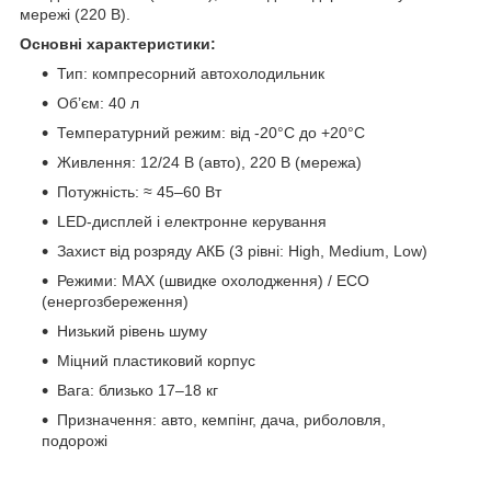
мережі (220 В).
Основні характеристики:
Тип: компресорний автохолодильник
Об’єм: 40 л
Температурний режим: від -20°C до +20°C
Живлення: 12/24 В (авто), 220 В (мережа)
Потужність: ≈ 45–60 Вт
LED-дисплей і електронне керування
Захист від розряду АКБ (3 рівні: High, Medium, Low)
Режими: MAX (швидке охолодження) / ECO
(енергозбереження)
Низький рівень шуму
Міцний пластиковий корпус
Вага: близько 17–18 кг
Призначення: авто, кемпінг, дача, риболовля,
подорожі