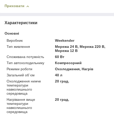
Приховати
Характеристики
Основні
Виробник
Weekender
Тип живлення
Мережа 24 В, Мережа 220 В,
Мережа 12 В
Споживана потужність
60 Вт
Тип автохолодильнику
Компресорний
Режими роботи
Охолодження, Нагрів
Загальний об`єм
40 л
Охолодження нижче
20 град.
температури
навколишнього
середовища
Нагрівання вище
20 град.
температури
навколишнього
середовища