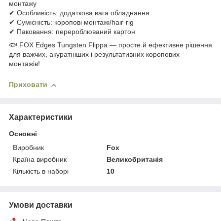
монтажу
✔ Особливість: додаткова вага обладнання
✔ Сумісність: коропові монтажі/hair-rig
✔ Паковання: перероблюваний картон
🐟 FOX Edges Tungsten Flippa — просте й ефективне рішення
для важчих, акуратніших і результативних коропових
монтажів!
Приховати
Характеристики
Основні
Виробник
Fox
Країна виробник
Великобританія
Кількість в наборі
10
Умови доставки