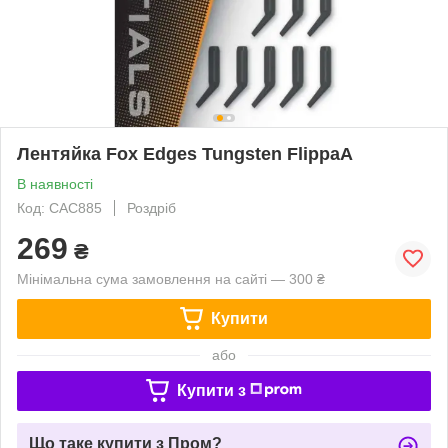
Лентяйка Fox Edges Tungsten FlippaA
В наявності
Код: CAC885
Роздріб
269
₴
Мінімальна сума замовлення на сайті — 300 ₴
Купити
або
Купити з
Що таке купити з Пром?