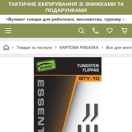
ТАКТИЧНЕ ЕКІПІРУВАННЯ ЗІ ЗНИЖКАМИ ТА
ПОДАРУНКАМИ
«Вулкан» товари для риболовлі, мисливства, туризму та да
Товари та послуги
КАРПОВА РИБАЛКА
Все для мон