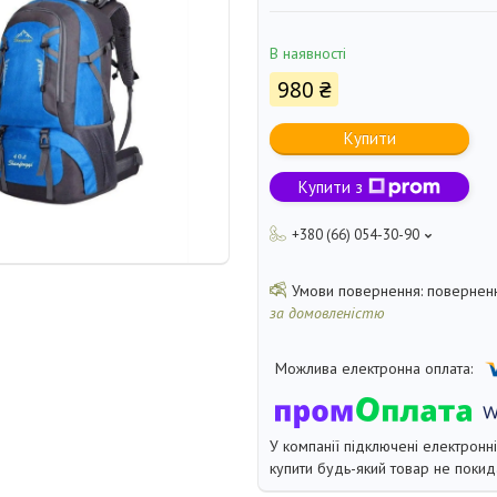
В наявності
980 ₴
Купити
Купити з
+380 (66) 054-30-90
поверненн
за домовленістю
У компанії підключені електронн
купити будь-який товар не покид