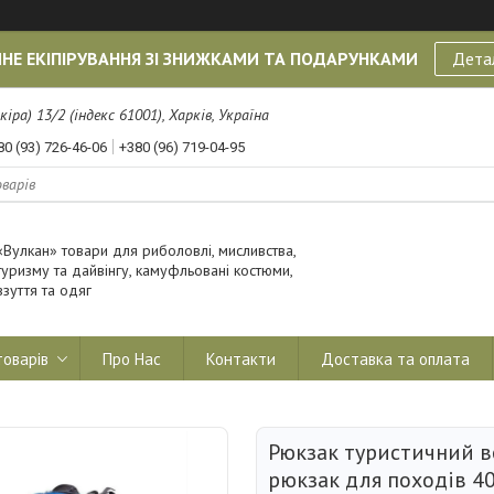
НЕ ЕКІПІРУВАННЯ ЗІ ЗНИЖКАМИ ТА ПОДАРУНКАМИ
Дета
кіра) 13/2 (індекс 61001), Харків, Україна
80 (93) 726-46-06
+380 (96) 719-04-95
«Вулкан» товари для риболовлі, мисливства,
туризму та дайвінгу, камуфльовані костюми,
взуття та одяг
товарів
Про Нас
Контакти
Доставка та оплата
Рюкзак туристичний 
рюкзак для походів 40