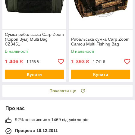
Сумка рибальська Carp Zoom
(Короп Зум) Multi Bag
Рибальська сумка Carp Zoom
CZ3451
Camou Multi Fishing Bag
В наявності
В наявності
1 406
1 393
₴
₴
1 758 ₴
1 741 ₴
Купити
Купити
Показати ще
Про нас
92% позитивних з 1469 відгуків за рік
Працює з 19.12.2011