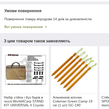
Умови повернення
Повернення товару впродовж 14 днів за домовленістю
Всі умови повернення
З цим товаром також замовляють
Набір стійок і буз барів в
Алюмінієві кілочки
Стій
чохлі World4Carp STAND
Coleman Green Camp 19
SPOM
KIT UNIVERSAL 4 Coyote
см (1 шт) GC-190
stan