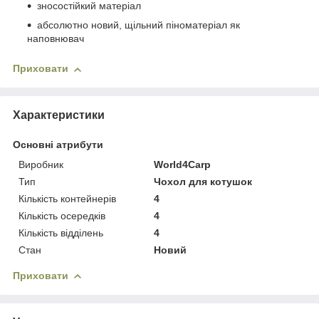
зносостійкий матеріал
абсолютно новий, щільний піноматеріал як
наповнювач
Приховати
Характеристики
Основні атрибути
Виробник
World4Carp
Тип
Чохол для котушок
Кількість контейнерів
4
Кількість осередків
4
Кількість відділень
4
Стан
Новий
Приховати