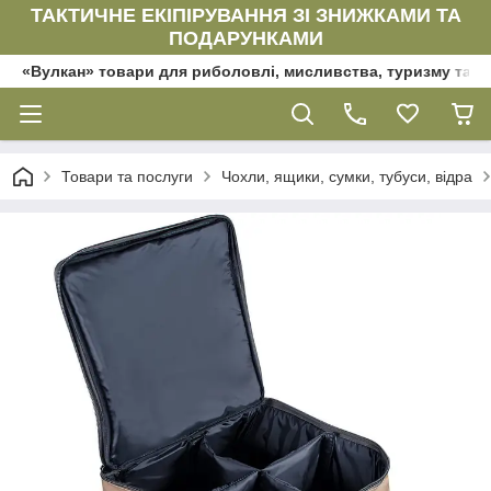
ТАКТИЧНЕ ЕКІПІРУВАННЯ ЗІ ЗНИЖКАМИ ТА
ПОДАРУНКАМИ
«Вулкан» товари для риболовлі, мисливства, туризму та да
Товари та послуги
Чохли, ящики, сумки, тубуси, відра