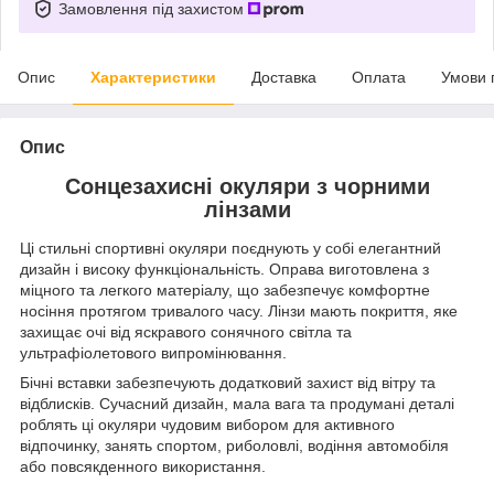
Замовлення під захистом
Опис
Характеристики
Доставка
Оплата
Умови 
Опис
Сонцезахисні окуляри з чорними
лінзами
Ці стильні спортивні окуляри поєднують у собі елегантний
дизайн і високу функціональність. Оправа виготовлена з
міцного та легкого матеріалу, що забезпечує комфортне
носіння протягом тривалого часу. Лінзи мають покриття, яке
захищає очі від яскравого сонячного світла та
ультрафіолетового випромінювання.
Бічні вставки забезпечують додатковий захист від вітру та
відблисків. Сучасний дизайн, мала вага та продумані деталі
роблять ці окуляри чудовим вибором для активного
відпочинку, занять спортом, риболовлі, водіння автомобіля
або повсякденного використання.