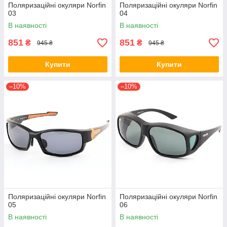
Поляризаційні окуляри Norfin
Поляризаційні окуляри Norfin
03
04
В наявності
В наявності
851
851
₴
₴
945 ₴
945 ₴
Купити
Купити
–10%
–10%
Поляризаційні окуляри Norfin
Поляризаційні окуляри Norfin
05
06
В наявності
В наявності