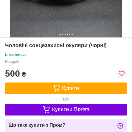
Чоловічі сонцезахисні окуляри (чорні)
В наявності
Роздріб
500
₴
Купити
або
Купити з
Що таке купити з Пром?