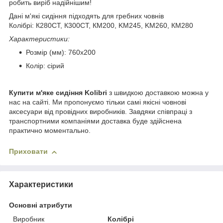
робить виріб надійнішим!
Дані м'які сидіння підходять для гребних човнів
Колібрі: К280СТ, К300СТ, КМ200, KM245, KM260, КМ280
Характеристики:
Розмір (мм): 760х200
Колір: сірий
Купити м'яке сидіння Kolibri
з швидкою доставкою можна у
нас на сайті. Ми пропонуємо тільки самі якісні човнові
аксесуари від провідних виробників. Завдяки співпраці з
транспортними компаніями доставка буде здійснена
практично моментально.
Приховати
Характеристики
Основні атрибути
Виробник
Колібрі