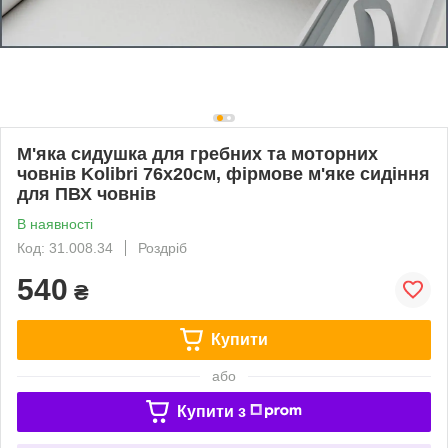
М'яка сидушка для гребних та моторних
човнів Kolibri 76х20см, фірмове м'яке сидіння
для ПВХ човнів
В наявності
Код: 31.008.34
Роздріб
540
₴
Купити
або
Купити з