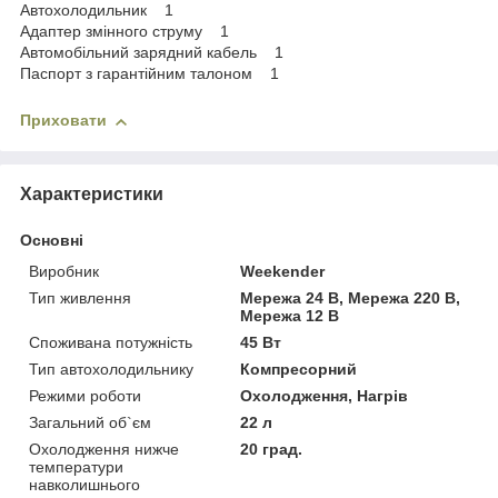
Автохолодильник 1
Адаптер змінного струму 1
Автомобільний зарядний кабель 1
Паспорт з гарантійним талоном 1
Приховати
Характеристики
Основні
Виробник
Weekender
Тип живлення
Мережа 24 В, Мережа 220 В,
Мережа 12 В
Споживана потужність
45 Вт
Тип автохолодильнику
Компресорний
Режими роботи
Охолодження, Нагрів
Загальний об`єм
22 л
Охолодження нижче
20 град.
температури
навколишнього