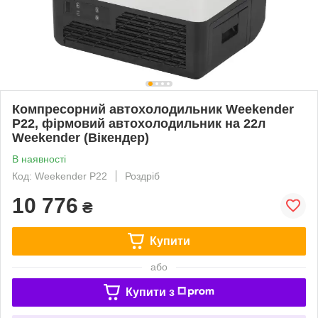
Компресорний автохолодильник Weekender
P22, фірмовий автохолодильник на 22л
Weekender (Вікендер)
В наявності
Код: Weekender P22
Роздріб
10 776
₴
Купити
або
Купити з