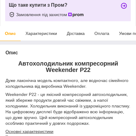
Що таке купити з Пром?
Замовлення під захистом
Опис
Характеристики
Доставка
Оплата
Умови п
Опис
Автохолодильник компресорний
Weekender P22
Дуже лаконічна модель компактного, але водночас сімейного
холодильника від виробника Weekender.
Weekender P22 - це якісний компресорний автохолодильник,
який збереже продукти довгий час свіжими, а напої
холодними. Холодильник виконаний із удароміцного пластику.
На цифровому дисплеї буде відображено всю інформацію,
що дуже зручно. Цей компресорний автохолодильник
особливо практичний у довгих подорожах.
Основні характеристики