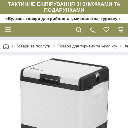
ТАКТИЧНЕ ЕКІПІРУВАННЯ ЗІ ЗНИЖКАМИ ТА
ПОДАРУНКАМИ
«Вулкан» товари для риболовлі, мисливства, туризму та да
Товари та послуги
Товари для туризму та кемпінгу
А