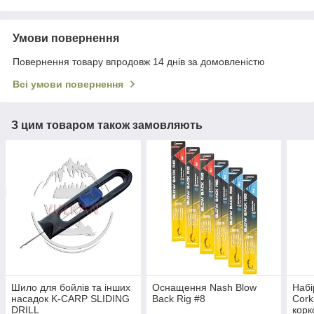
Умови повернення
Повернення товару впродовж 14 днів за домовленістю
Всі умови повернення
З цим товаром також замовляють
Шило для бойлів та інших
Оснащення Nash Blow
Набі
насадок K-CARP SLIDING
Back Rig #8
Cork
DRILL
корк