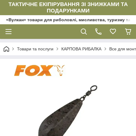
ТАКТИЧНЕ ЕКІПІРУВАННЯ ЗІ ЗНИЖКАМИ ТА
ПОДАРУНКАМИ
«Вулкан» товари для риболовлі, мисливства, туризму та да
Товари та послуги
КАРПОВА РИБАЛКА
Все для мон