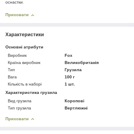
оснастки.
Приховати
Характеристики
Основні атрибути
Виробник
Fox
Країна виробник
Великобританія
Тип
Грузила
Вага
100 г
Кількість в наборі
1 шт.
Характеристика грузила
Вид грузила
Коропові
Тип грузила
Вертлюжні
Приховати