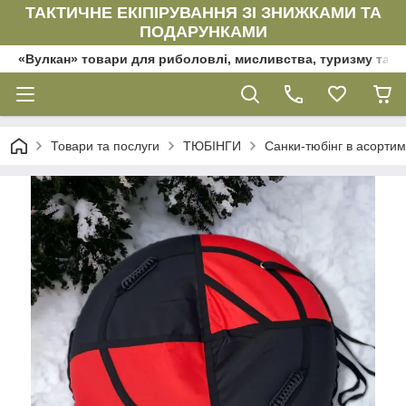
ТАКТИЧНЕ ЕКІПІРУВАННЯ ЗІ ЗНИЖКАМИ ТА
ПОДАРУНКАМИ
«Вулкан» товари для риболовлі, мисливства, туризму та да
Товари та послуги
ТЮБІНГИ
Санки-тюбінг в асортим