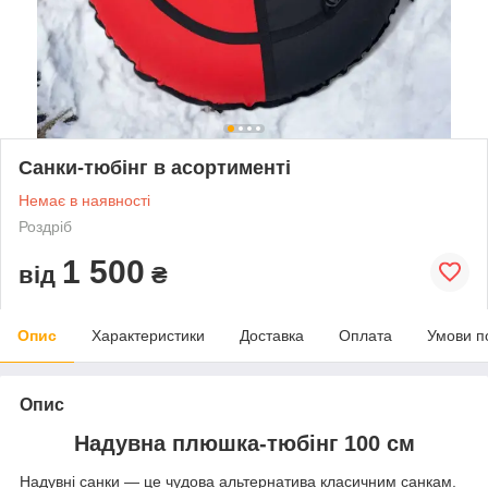
Санки-тюбінг в асортименті
Немає в наявності
Роздріб
1 500
від
₴
Опис
Характеристики
Доставка
Оплата
Умови п
Опис
Надувна плюшка-тюбінг 100 см
Надувні санки — це чудова альтернатива класичним санкам.