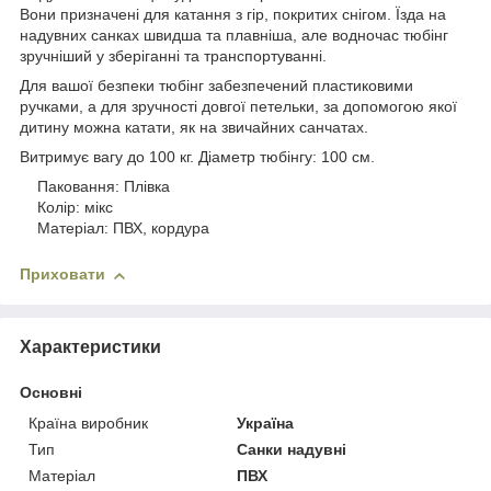
Вони призначені для катання з гір, покритих снігом. Їзда на
надувних санках швидша та плавніша, але водночас тюбінг
зручніший у зберіганні та транспортуванні.
Для вашої безпеки тюбінг забезпечений пластиковими
ручками, а для зручності довгої петельки, за допомогою якої
дитину можна катати, як на звичайних санчатах.
Витримує вагу до 100 кг. Діаметр тюбінгу: 100 см.
Паковання: Плівка
Колір: мікс
Матеріал: ПВХ, кордура
Приховати
Характеристики
Основні
Країна виробник
Україна
Тип
Санки надувні
Матеріал
ПВХ