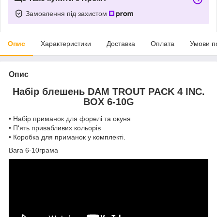
Замовлення під захистом
Опис
Характеристики
Доставка
Оплата
Умови п
Опис
Набір блешень DAM TROUT PACK 4 INC.
BOX 6-10G
• Набір приманок для форелі та окуня
• П'ять привабливих кольорів
• Коробка для приманок у комплекті.
Вага 6-10грама