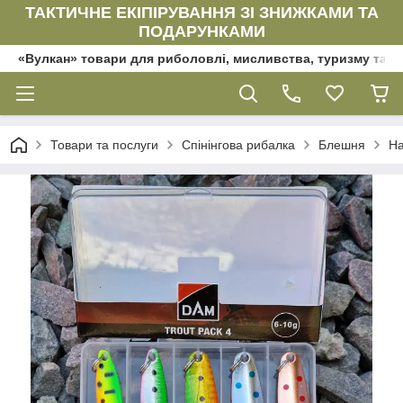
ТАКТИЧНЕ ЕКІПІРУВАННЯ ЗІ ЗНИЖКАМИ ТА
ПОДАРУНКАМИ
«Вулкан» товари для риболовлі, мисливства, туризму та да
Товари та послуги
Спінінгова рибалка
Блешня
На