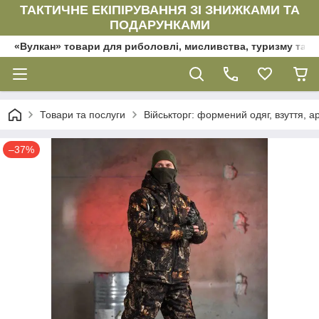
ТАКТИЧНЕ ЕКІПІРУВАННЯ ЗІ ЗНИЖКАМИ ТА
ПОДАРУНКАМИ
«Вулкан» товари для риболовлі, мисливства, туризму та да
Товари та послуги
Військторг: формений одяг, взуття, ар
–37%