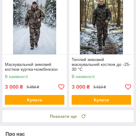
Теплий зимовий
Маскувальний зимовий
маскувальний костюм до -25-
костюм куртка+комбінезон
30 °C
В наявності
В наявності
3 000
3 000
₴
₴
5 050 ₴
5 010 ₴
Купити
Купити
Показати ще
Про нас