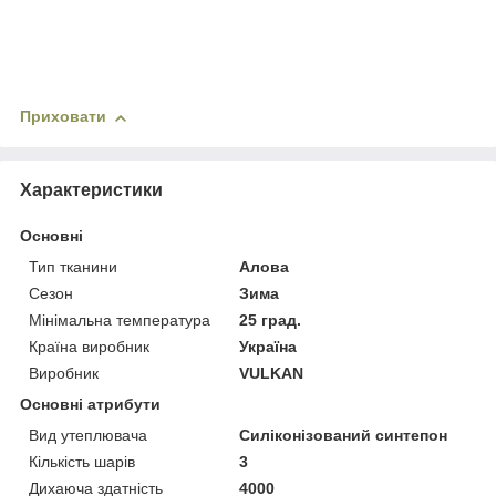
Приховати
Характеристики
Основні
Тип тканини
Алова
Сезон
Зима
Мінімальна температура
25 град.
Країна виробник
Україна
Виробник
VULKAN
Основні атрибути
Вид утеплювача
Силіконізований синтепон
Кількість шарів
3
Дихаюча здатність
4000