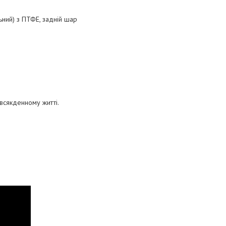
ьний) з ПТФЕ, задній шар
овсякденному житті.