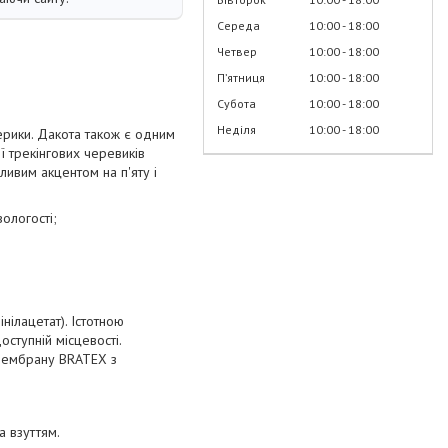
Середа
10:00
18:00
Четвер
10:00
18:00
Пʼятниця
10:00
18:00
Субота
10:00
18:00
Неділя
10:00
18:00
ерики. Дакота також є одним
ії трекінгових черевиків
ливим акцентом на п'яту і
ологості;
нілацетат). Істотною
ступній місцевості.
 мембрану BRATEX з
а взуттям.