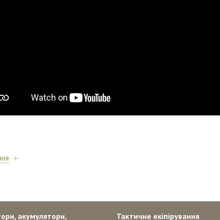
ння
ори, акумулятори,
Тактичне екіпірування