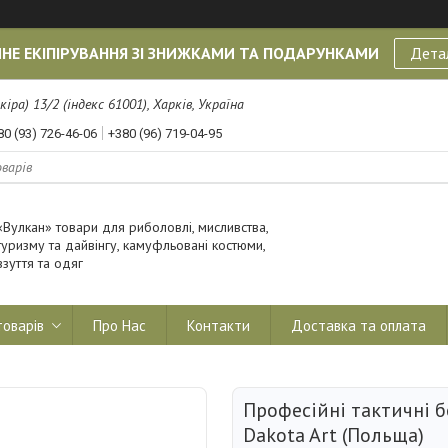
НЕ ЕКІПІРУВАННЯ ЗІ ЗНИЖКАМИ ТА ПОДАРУНКАМИ
Дета
кіра) 13/2 (індекс 61001), Харків, Україна
80 (93) 726-46-06
+380 (96) 719-04-95
«Вулкан» товари для риболовлі, мисливства,
туризму та дайвінгу, камуфльовані костюми,
взуття та одяг
товарів
Про Нас
Контакти
Доставка та оплата
Професійні тактичні б
Dakota Art (Польща)