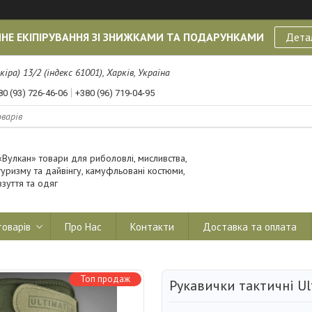
НЕ ЕКІПІРУВАННЯ ЗІ ЗНИЖКАМИ ТА ПОДАРУНКАМИ
Дета
кіра) 13/2 (індекс 61001), Харків, Україна
80 (93) 726-46-06
+380 (96) 719-04-95
«Вулкан» товари для риболовлі, мисливства,
туризму та дайвінгу, камуфльовані костюми,
взуття та одяг
товарів
Про Нас
Контакти
Доставка та оплата
Топ продаж
Рукавички тактичні Ul