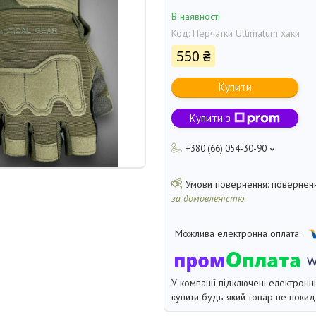
В наявності
Код:
Перчатки Ultimatum хаки
550 ₴
Купити
Купити з
+380 (66) 054-30-90
поверненн
за домовленістю
У компанії підключені електронн
купити будь-який товар не покид