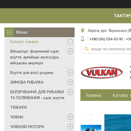
ТАКТИЧ
Харків, вул. Тюринська (Я
+380 (66) 054-30-90
+3
Каталог товарів
Військторг: формений одяг,
взуття, армійські аксесуари,
військова амуніція
Взуття для всієї родини
ЗИМОВА РИБАЛКА
ЕКІПІРУВАННЯ ДЛЯ РИБАЛКИ
Головна
Каталог 
ТА ПОЛЮВАННЯ - одяг, взуття
ТЮБІНГИ
ЧОВНИ
ЧОВНОВІ МОТОРИ