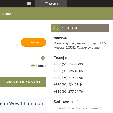
Кошик
льніше
Контакти
Знайти
Харків, вул. Тюринська (Якіра) 13/2
(індекс 61001), Харків, Україна
+380 (66) 054-30-90
Кошик
+380 (93) 726-46-06
+380 (96) 719-04-95
Повернення та обмін
+380 (95) 424-08-44
+380 (96) 277-54-76
ван Wow Champion
https://lodki-vulkan.com.ua/ua/