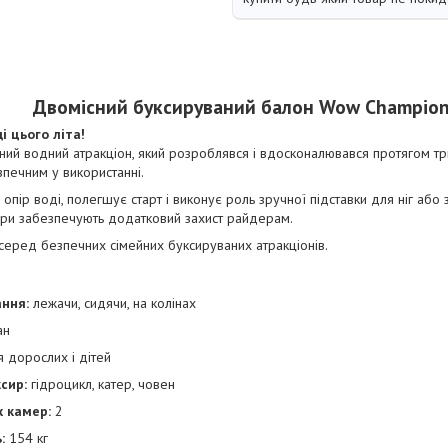
Двомісний буксируваний
балон Wow Champio
і цього літа!
ий водний атракціон, який розроблявся і вдосконалювався протягом тр
печним у використанні.
опір воді, полегшує старт і виконує роль зручної підставки для ніг або 
ори забезпечують додатковий захист райдерам.
серед безпечних сімейних буксируваних атракціонів.
ння:
лежачи, сидячи, на колінах
ан
 дорослих і дітей
сир:
гідроцикл, катер, човен
х камер:
2
:
154 кг