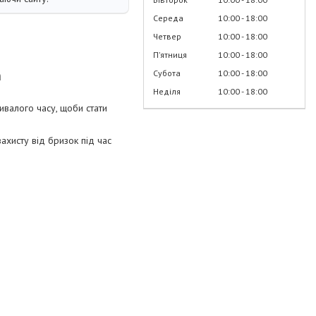
Середа
10:00
18:00
Четвер
10:00
18:00
Пʼятниця
10:00
18:00
n
Субота
10:00
18:00
Неділя
10:00
18:00
ивалого часу, щоби стати
захисту від бризок під час