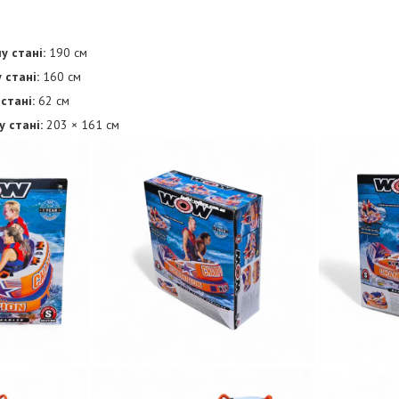
у стані:
190 см
 стані:
160 см
стані:
62 см
 стані:
203 × 161 см