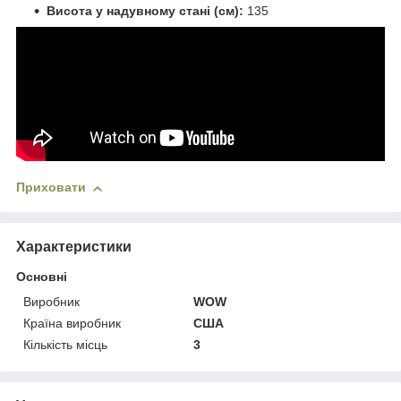
Висота у надувному стані (см):
135
Приховати
Характеристики
Основні
Виробник
WOW
Країна виробник
США
Кількість місць
3