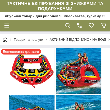
ТАКТИЧНЕ ЕКІПІРУВАННЯ ЗІ ЗНИЖКАМИ ТА
ПОДАРУНКАМИ
«Вулкан» товари для риболовлі, мисливства, туризму та да
Товари та послуги
АКТИВНИЙ ВІДПОЧИНОК НА ВОДІ
Безкоштовна доставка