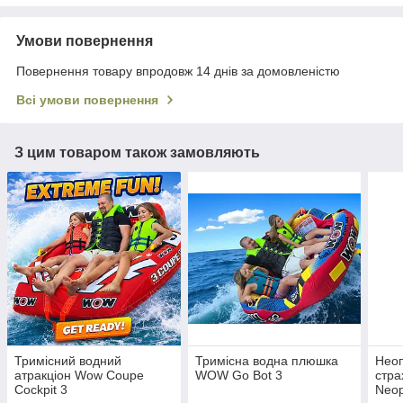
Умови повернення
Повернення товару впродовж 14 днів за домовленістю
Всі умови повернення
З цим товаром також замовляють
Тримісний водний
Тримісна водна плюшка
Нео
атракціон Wow Coupe
WOW Go Bot 3
стра
Cockpit 3
Neop