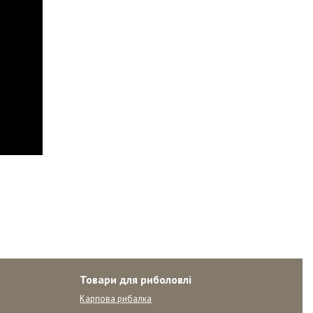
Товари для риболовлі
Карпова рибалка