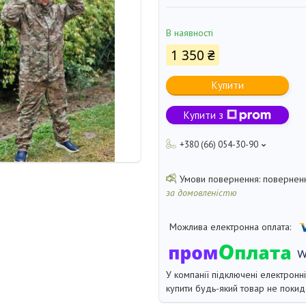
В наявності
1 350 ₴
Купити
Купити з
+380 (66) 054-30-90
поверненн
за домовленістю
У компанії підключені електронн
купити будь-який товар не покид