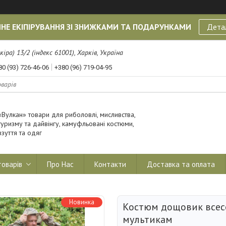
НЕ ЕКІПІРУВАННЯ ЗІ ЗНИЖКАМИ ТА ПОДАРУНКАМИ
Дета
кіра) 13/2 (індекс 61001), Харків, Україна
80 (93) 726-46-06
+380 (96) 719-04-95
«Вулкан» товари для риболовлі, мисливства,
туризму та дайвінгу, камуфльовані костюми,
взуття та одяг
товарів
Про Нас
Контакти
Доставка та оплата
Новинка
Костюм дощовик всес
мультикам