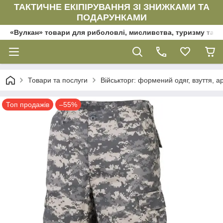
ТАКТИЧНЕ ЕКІПІРУВАННЯ ЗІ ЗНИЖКАМИ ТА
ПОДАРУНКАМИ
«Вулкан» товари для риболовлі, мисливства, туризму та да
Товари та послуги
Військторг: формений одяг, взуття, ар
Топ продажів
–55%