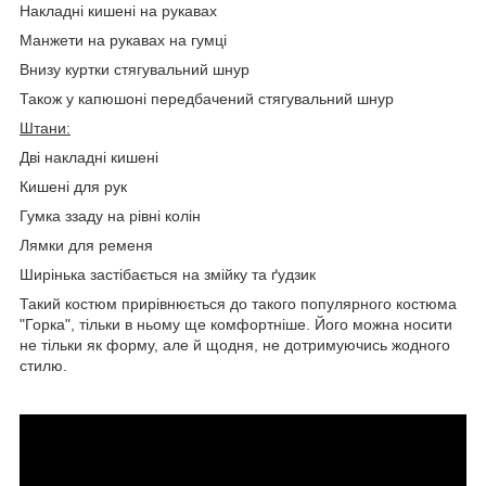
Накладні кишені на рукавах
Манжети на рукавах на гумці
Внизу куртки стягувальний шнур
Також у капюшоні передбачений стягувальний шнур
Штани:
Дві накладні кишені
Кишені для рук
Гумка ззаду на рівні колін
Лямки для ременя
Ширінька застібається на змійку та ґудзик
Такий костюм прирівнюється до такого популярного костюма
"Горка", тільки в ньому ще комфортніше. Його можна носити
не тільки як форму, але й щодня, не дотримуючись жодного
стилю.