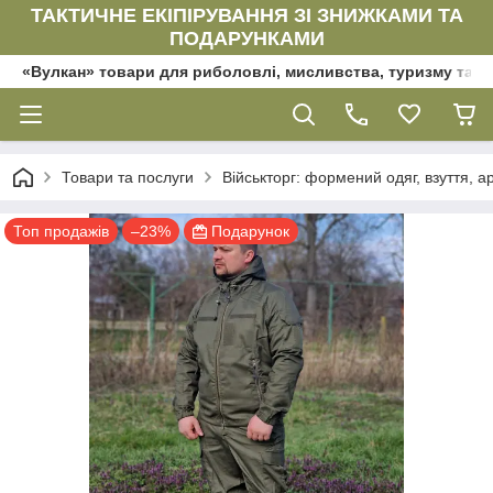
ТАКТИЧНЕ ЕКІПІРУВАННЯ ЗІ ЗНИЖКАМИ ТА
ПОДАРУНКАМИ
«Вулкан» товари для риболовлі, мисливства, туризму та да
Товари та послуги
Військторг: формений одяг, взуття, ар
Топ продажів
–23%
Подарунок