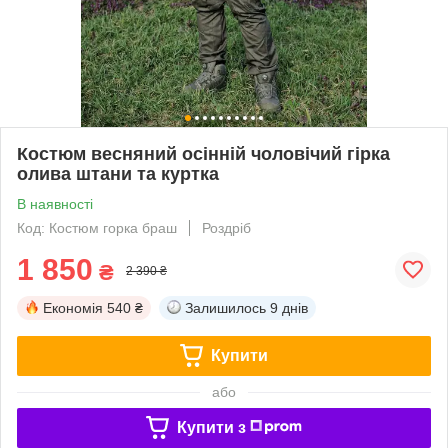
Костюм весняний осінній чоловічий гірка
олива штани та куртка
В наявності
Код: Костюм горка браш
Роздріб
1 850
₴
2 390 ₴
Економія
540 ₴
Залишилось
9 днів
Купити
або
Купити з