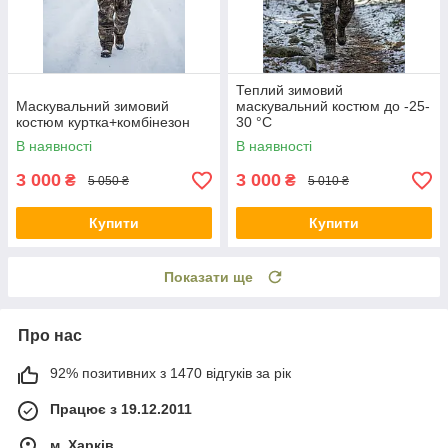
Теплий зимовий
Маскувальний зимовий
маскувальний костюм до -25-
костюм куртка+комбінезон
30 °C
В наявності
В наявності
3 000
3 000
₴
₴
5 050 ₴
5 010 ₴
Купити
Купити
Показати ще
Про нас
92% позитивних з 1470 відгуків за рік
Працює з 19.12.2011
м. Харків