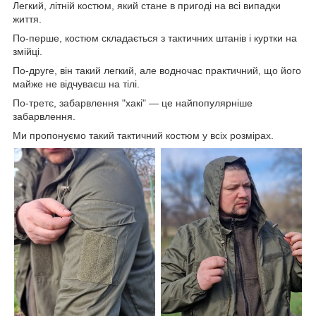
Легкий, літній костюм, який стане в пригоді на всі випадки
життя.
По-перше, костюм складається з тактичних штанів і куртки на
змійці.
По-друге, він такий легкий, але водночас практичний, що його
майже не відчуваєш на тілі.
По-третє, забарвлення "хакі" — це найпопулярніше
забарвлення.
Ми пропонуємо такий тактичний костюм у всіх розмірах.