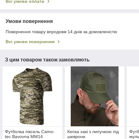
Всі умови оплати
Умови повернення
Повернення товару впродовж 14 днів за домовленістю
Всі умови повернення
З цим товаром також замовляють
Футболка піксель Camo-
Кепка хакі з липучкою під
Футб
tec Bavovna ММ14
шеврони
муль