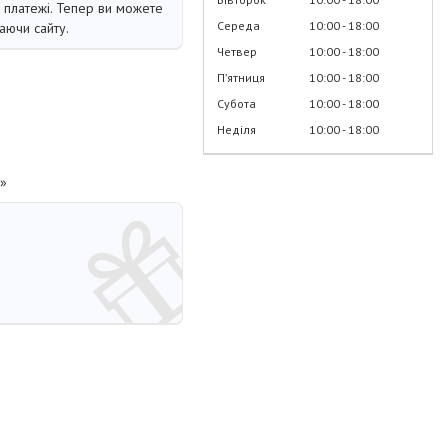
і платежі. Тепер ви можете
Середа
10:00
18:00
аючи сайту.
Четвер
10:00
18:00
Пʼятниця
10:00
18:00
Субота
10:00
18:00
Неділя
10:00
18:00
)»