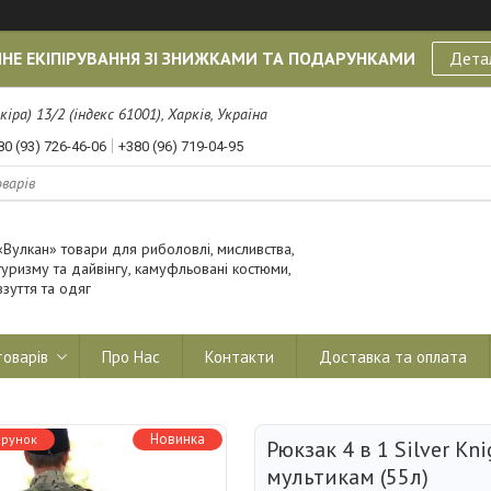
НЕ ЕКІПІРУВАННЯ ЗІ ЗНИЖКАМИ ТА ПОДАРУНКАМИ
Дета
кіра) 13/2 (індекс 61001), Харків, Україна
80 (93) 726-46-06
+380 (96) 719-04-95
«Вулкан» товари для риболовлі, мисливства,
туризму та дайвінгу, камуфльовані костюми,
взуття та одяг
товарів
Про Нас
Контакти
Доставка та оплата
Новинка
Рюкзак 4 в 1 Silver Kn
мультикам (55л)