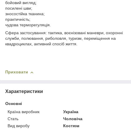
бойовий вигляд;
посилені шви;
зносостійка тканина;
практичність;
чудова терморегуляція.
Сфера застосування: тактика, воєнізовані маневри, охоронні
служби, полювання, риболовля, туризм, переміщення на
квадроциклах, активний спосіб життя.
Приховати
Характеристики
Основні
Країна виробник
Україна
Стать
Чоловіча
Вид виробу
Костюм