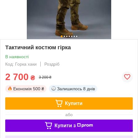
Тактичний костюм гірка
В наявності
Код: Горка хаки
Роздріб
2 700
₴
3 200 ₴
Економія
500 ₴
Залишилось
8 днів
Купити
або
Купити з