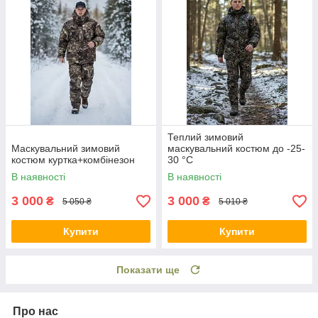
Теплий зимовий
Маскувальний зимовий
маскувальний костюм до -25-
костюм куртка+комбінезон
30 °C
В наявності
В наявності
3 000
3 000
₴
₴
5 050 ₴
5 010 ₴
Купити
Купити
Показати ще
Про нас