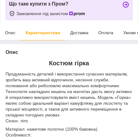
Що таке купити з Пром?
Замовлення під захистом
Опис
Характеристики
Доставка
Оплата
Умови 
Опис
Костюм гірка
Продуманність деталей і використання сучасних матеріалів,
зробить ваш активний відпочинок, несення служби,
полювання або риболовлю максимально комфортними.
Технологія накладних кишень на магнітах дасть змогу активно
й оперативно використовувати вміст кишень. Модель «Горка»
являє собою ідеальний варіант камуфляжу для лісостепу та
гірської місцевості, а також для активного переміщення в
складних погодних умовах.
Сезон: літо
Матеріал: наметове полотно (100% бавовна).
Особливості: