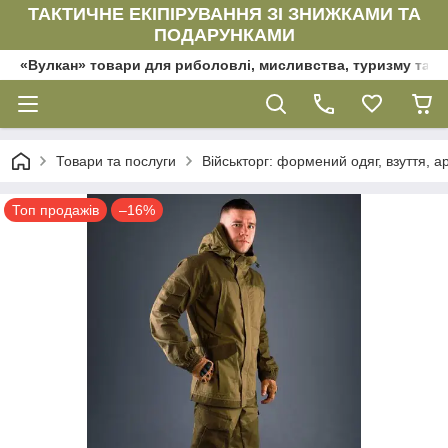
ТАКТИЧНЕ ЕКІПІРУВАННЯ ЗІ ЗНИЖКАМИ ТА
ПОДАРУНКАМИ
«Вулкан» товари для риболовлі, мисливства, туризму та да
Товари та послуги
Військторг: формений одяг, взуття, ар
Топ продажів
–16%