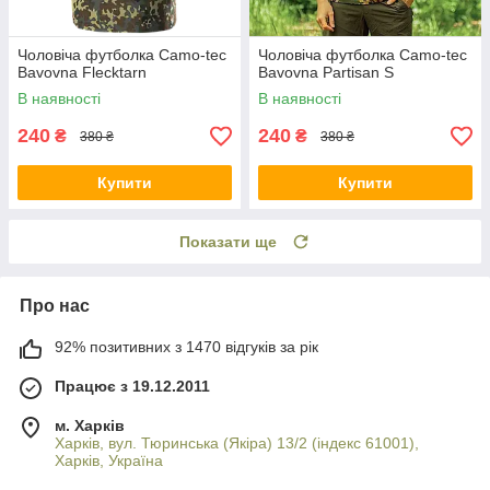
Чоловіча футболка Camo-tec
Чоловіча футболка Camo-tec
Bavovna Flecktarn
Bavovna Partisan S
В наявності
В наявності
240
240
₴
₴
380 ₴
380 ₴
Купити
Купити
Показати ще
Про нас
92% позитивних з 1470 відгуків за рік
Працює з 19.12.2011
м. Харків
Харків, вул. Тюринська (Якіра) 13/2 (індекс 61001),
Харків, Україна