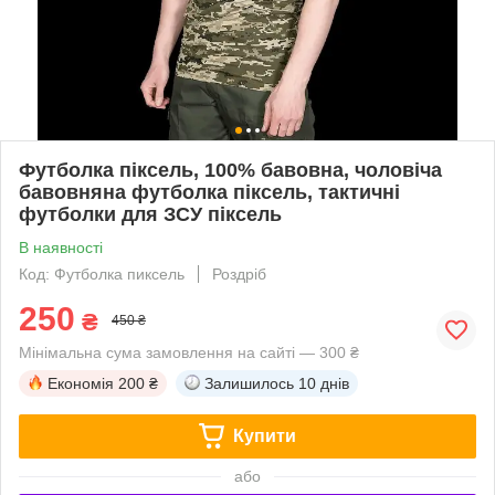
Футболка піксель, 100% бавовна, чоловіча
бавовняна футболка піксель, тактичні
футболки для ЗСУ піксель
В наявності
Код: Футболка пиксель
Роздріб
250
₴
450 ₴
Мінімальна сума замовлення на сайті — 300 ₴
Економія
200 ₴
Залишилось
10 днів
Купити
або