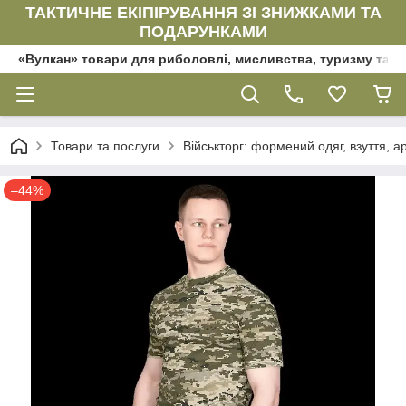
ТАКТИЧНЕ ЕКІПІРУВАННЯ ЗІ ЗНИЖКАМИ ТА
ПОДАРУНКАМИ
«Вулкан» товари для риболовлі, мисливства, туризму та да
Товари та послуги
Військторг: формений одяг, взуття, ар
–44%