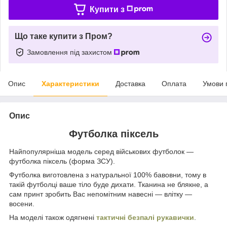
Купити з
Що таке купити з Пром?
Замовлення під захистом
Опис
Характеристики
Доставка
Оплата
Умови 
Опис
Футболка піксель
Найпопулярніша модель серед військових футболок —
футболка піксель (форма ЗСУ).
Футболка виготовлена з натуральної 100% бавовни, тому в
такій футболці ваше тіло буде дихати. Тканина не блякне, а
сам принт зробить Вас непомітним навесні — влітку —
восени.
На моделі також одягнені
тактичні безпалі рукавички
.