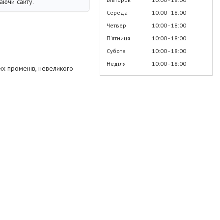
аючи сайту.
Середа
10:00
18:00
Четвер
10:00
18:00
Пʼятниця
10:00
18:00
Субота
10:00
18:00
Неділя
10:00
18:00
их променів, невеликого