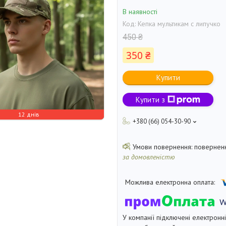
В наявності
Код:
Кепка мультикам с липучко
450 ₴
350 ₴
Купити
Купити з
12 днів
+380 (66) 054-30-90
поверненн
за домовленістю
У компанії підключені електронн