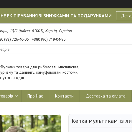
НЕ ЕКІПІРУВАННЯ ЗІ ЗНИЖКАМИ ТА ПОДАРУНКАМИ
Дета
кіра) 13/2 (індекс 61001), Харків, Україна
80 (93) 726-46-06
+380 (96) 719-04-95
«Вулкан» товари для риболовлі, мисливства,
туризму та дайвінгу, камуфльовані костюми,
взуття та одяг
товарів
Про Нас
Контакти
Доставка та оплата
Кепка мультикам із л