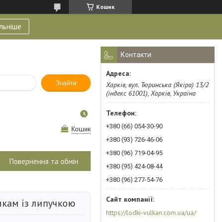
Кошик
льніше
Контакти
Знайти
Харків, вул. Тюринська (Якіра) 13/2
(індекс 61001), Харків, Україна
+380 (66) 054-30-90
Кошик
+380 (93) 726-46-06
+380 (96) 719-04-95
Повернення та обмін
+380 (95) 424-08-44
+380 (96) 277-54-76
икам із липучкою
https://lodki-vulkan.com.ua/ua/