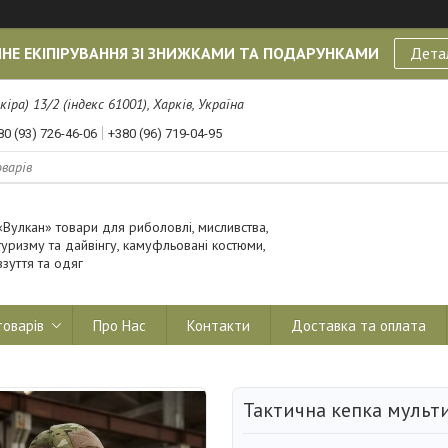
НЕ ЕКІПІРУВАННЯ ЗІ ЗНИЖКАМИ ТА ПОДАРУНКАМИ
Дета
кіра) 13/2 (індекс 61001), Харків, Україна
80 (93) 726-46-06
+380 (96) 719-04-95
«Вулкан» товари для риболовлі, мисливства,
туризму та дайвінгу, камуфльовані костюми,
взуття та одяг
товарів
Про Нас
Контакти
Доставка та оплата
Тактична кепка мульт