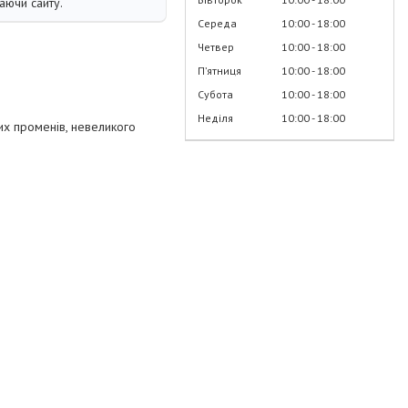
аючи сайту.
Середа
10:00
18:00
Четвер
10:00
18:00
Пʼятниця
10:00
18:00
Субота
10:00
18:00
Неділя
10:00
18:00
их променів, невеликого