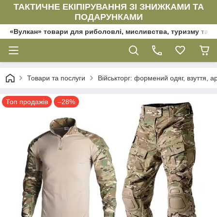
ТАКТИЧНЕ ЕКІПІРУВАННЯ ЗІ ЗНИЖКАМИ ТА
ПОДАРУНКАМИ
«Вулкан» товари для риболовлі, мисливства, туризму та да
Товари та послуги
Військторг: формений одяг, взуття, ар
Топ продажів
–28%