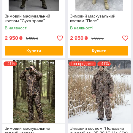
Зимовий маскувальний
Зимовий маскувальний
костюм "Суха трава"
костюм "Поле"
В наявності
В наявності
2 950
2 950
₴
₴
5 000 ₴
5 000 ₴
Купити
Купити
–41%
Топ продажів
–41%
Зимовий маскувальний
Зимовий костюм "Польовий