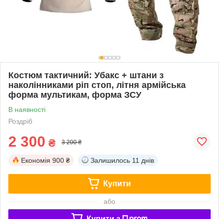
Костюм тактичний: Убакс + штани з
наколінниками ріп стоп, літня армійська
форма мультикам, форма ЗСУ
В наявності
Роздріб
2 300
₴
3 200 ₴
Економія
900 ₴
Залишилось
11 днів
Купити
або
Купити з