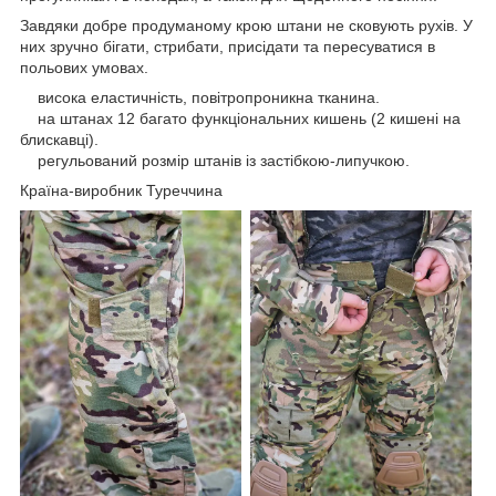
Завдяки добре продуманому крою штани не сковують рухів. У
них зручно бігати, стрибати, присідати та пересуватися в
польових умовах.
висока еластичність, повітропроникна тканина.
на штанах 12 багато функціональних кишень (2 кишені на
блискавці).
регульований розмір штанів із застібкою-липучкою.
Країна-виробник Туреччина