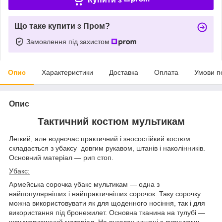
Що таке купити з Пром?
Замовлення під захистом
Опис
Характеристики
Доставка
Оплата
Умови п
Опис
Тактичний костюм мультикам
Легкий, але водночас практичний і зносостійкий костюм
складається з убаксу довгим рукавом, штанів і наколінників.
Основний матеріал — рип стоп.
Убакс:
Армейська сорочка убакс мультикам — одна з
найпопулярніших і найпрактичніших сорочок. Таку сорочку
можна використовувати як для щоденного носіння, так і для
використання під бронежилет. Основна тканина на тулубі —