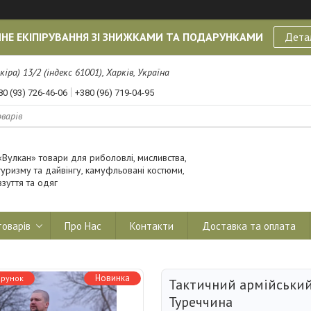
НЕ ЕКІПІРУВАННЯ ЗІ ЗНИЖКАМИ ТА ПОДАРУНКАМИ
Дета
кіра) 13/2 (індекс 61001), Харків, Україна
80 (93) 726-46-06
+380 (96) 719-04-95
«Вулкан» товари для риболовлі, мисливства,
туризму та дайвінгу, камуфльовані костюми,
взуття та одяг
товарів
Про Нас
Контакти
Доставка та оплата
Новинка
Тактичний армійський
Туреччина