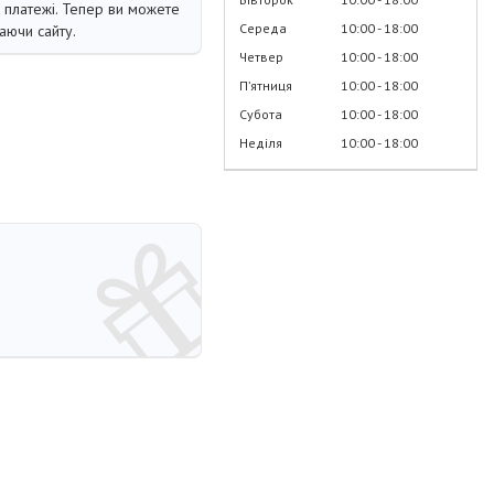
і платежі. Тепер ви можете
Середа
10:00
18:00
аючи сайту.
Четвер
10:00
18:00
Пʼятниця
10:00
18:00
Субота
10:00
18:00
Неділя
10:00
18:00
»