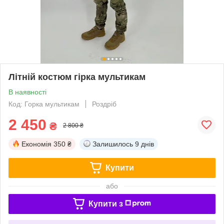
Літній костюм гірка мультикам
В наявності
Код: Горка мультикам
Роздріб
2 450
₴
2 800 ₴
Економія
350 ₴
Залишилось
9 днів
Купити
або
Купити з