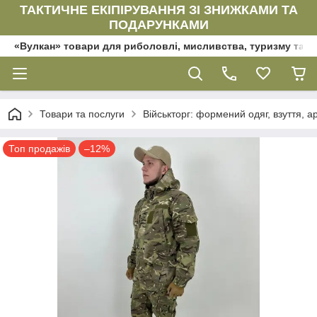
ТАКТИЧНЕ ЕКІПІРУВАННЯ ЗІ ЗНИЖКАМИ ТА
ПОДАРУНКАМИ
«Вулкан» товари для риболовлі, мисливства, туризму та да
Товари та послуги
Військторг: формений одяг, взуття, ар
Топ продажів
–12%