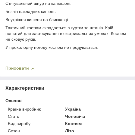
Стягувальний шнур на капюшоні.
Безліч накладних кишень.
Внутрішня кишеня на блискавці.
Тактичний костюм складається з куртки та штанів. Крій
пошитий для застосування в екстримальних умовах. Костюм
не сковує рухів.
У прохолодну погоду костюм не продувається.
Приховати
Характеристики
Основні
Країна виробник
Україна
Стать
Чоловіча
Вид виробу
Костюм
Сезон
Літо