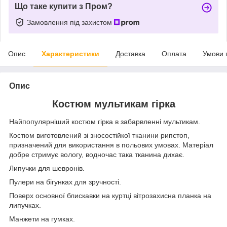
Що таке купити з Пром?
Замовлення під захистом
Опис
Характеристики
Доставка
Оплата
Умови 
Опис
Костюм мультикам гірка
Найпопулярніший костюм гірка в забарвленні мультикам.
Костюм виготовлений зі зносостійкої тканини рипстоп,
призначений для використання в польових умовах. Матеріал
добре стримує вологу, водночас така тканина дихає.
Липучки для шевронів.
Пулери на бігунках для зручності.
Поверх основної блискавки на куртці вітрозахисна планка на
липучках.
Манжети на гумках.