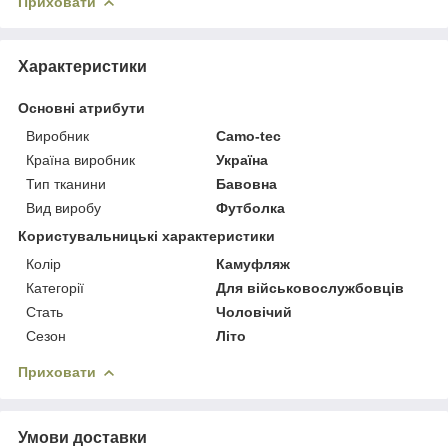
Приховати
Характеристики
Основні атрибути
Виробник
Camo-tec
Країна виробник
Україна
Тип тканини
Бавовна
Вид виробу
Футболка
Користувальницькі характеристики
Колір
Камуфляж
Категорії
Для військовослужбовців
Стать
Чоловічий
Сезон
Літо
Приховати
Умови доставки