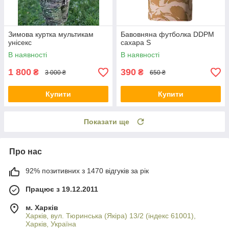
Зимова куртка мультикам
Бавовняна футболка DDPM
унісекс
сахара S
В наявності
В наявності
1 800
390
₴
₴
3 000 ₴
650 ₴
Купити
Купити
Показати ще
Про нас
92% позитивних з 1470 відгуків за рік
Працює з 19.12.2011
м. Харків
Харків, вул. Тюринська (Якіра) 13/2 (індекс 61001),
Харків, Україна