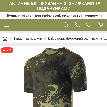
ТАКТИЧНЕ ЕКІПІРУВАННЯ ЗІ ЗНИЖКАМИ ТА
ПОДАРУНКАМИ
«Вулкан» товари для риболовлі, мисливства, туризму та да
Товари та послуги
Військторг: формений одяг, взуття, ар
–37%