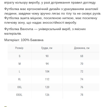
втрату кольору виробу, у разі дотримання правил догляду.
Футболка має ергономічний дизайн з урахуванням анатомії
людини, завдяки чому зручно лягає по тілу та не сковує рухів.
Футболка зшита міцною, посиленою ниткою, має посилену
плечову зону, що надає зносостійкості виробу.
Футболка Bavovna — універсальний виріб, з якісних
матеріалів.
Матеріал: 100% Бавовна