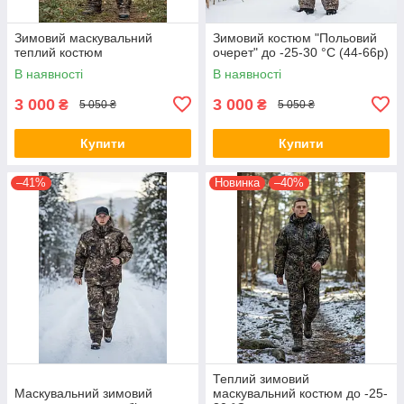
Зимовий маскувальний
Зимовий костюм "Польовий
теплий костюм
очерет" до -25-30 °C (44-66р)
В наявності
В наявності
3 000
3 000
₴
₴
5 050 ₴
5 050 ₴
Купити
Купити
–41%
Новинка
–40%
Теплий зимовий
Маскувальний зимовий
маскувальний костюм до -25-