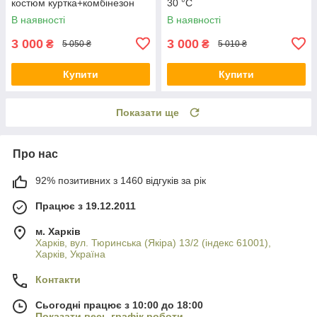
костюм куртка+комбінезон
30 °C
В наявності
В наявності
3 000
3 000
₴
₴
5 050 ₴
5 010 ₴
Купити
Купити
Показати ще
Про нас
92% позитивних з 1460 відгуків за рік
Працює з 19.12.2011
м. Харків
Харків, вул. Тюринська (Якіра) 13/2 (індекс 61001),
Харків, Україна
Контакти
Сьогодні працює з 10:00 до 18:00
Показати весь графік роботи