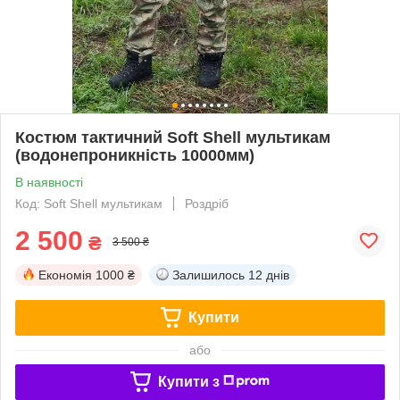
Костюм тактичний Soft Shell мультикам
(водонепроникність 10000мм)
В наявності
Код: Soft Shell мультикам
Роздріб
2 500
₴
3 500 ₴
Економія
1000 ₴
Залишилось
12 днів
Купити
або
Купити з