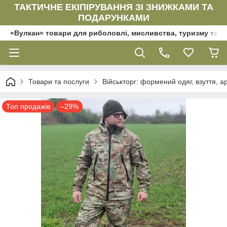
ТАКТИЧНЕ ЕКІПІРУВАННЯ ЗІ ЗНИЖКАМИ ТА
ПОДАРУНКАМИ
«Вулкан» товари для риболовлі, мисливства, туризму та да
Товари та послуги
Військторг: формений одяг, взуття, ар
Топ продажів
–29%