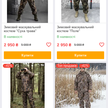
Зимовий маскувальний
Зимовий маскувальний
костюм "Суха трава"
костюм "Поле"
В наявності
В наявності
2 950
2 950
₴
₴
5 000 ₴
5 000 ₴
Купити
Купити
–41%
Топ продажів
–41%