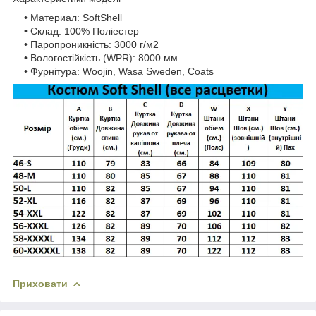
• Материал: SoftShell
• Склад: 100% Поліестер
• Паропроникність: 3000 г/м2
• Вологостійкість (WPR): 8000 мм
• Фурнітура: Woojin, Wasa Sweden, Coats
Приховати