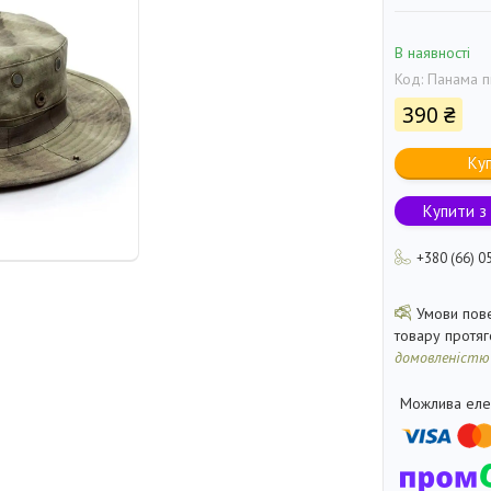
В наявності
Код:
Панама п
390 ₴
Ку
Купити з
+380 (66) 0
товару протя
домовленістю